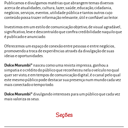
Publicamos e divulgamos matérias que abrangem temas diversos
acerca de atualidades, cultura, lazer, saúde, educação, cidadania,
negócios, serviços, eventos, utilidade pública e tantos outros cujo
conteúdo possa trazer informação relevante, útil e confiável ao leitor.
Investimos em um estilo de comunicação objetivo, de visual agradável,
significativo, leve e descontraído que confira credibilidade naquilo que
é publicado e anunciado.
Oferecemos um espaço de conexão entre pessoas e entre negócios,
promovendo a troca de experiências através da divulgação de suas
ideias e oportunidades.
Dolce Morumbi®
nasceu como uma revista impressa, ganhou a
simpatia e o crédito do público que reconheceu nela o veículo no qual
quer ser visto, e em tempos de comunicação digital, é o canal pelo qual
este mesmo público pode destacar sua presença num mundo cada vez
mais conectado o tempo todo.
Dolce Morumbi®
divulgando interesses para um público que cada vez
mais valoriza os seus.
Seções