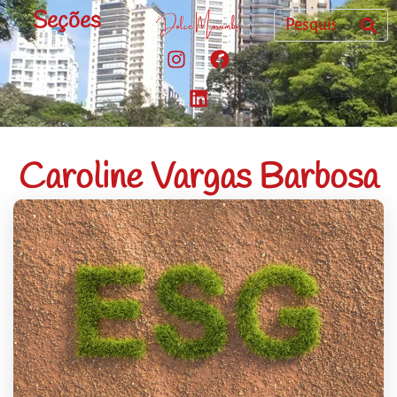
Seções
Caroline Vargas Barbosa