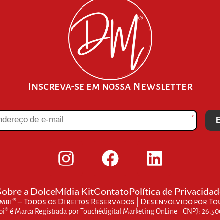
Inscreva-se em nossa Newsletter
*
E
Sobre a Dolce
Mídia Kit
Contato
Política de Privacidad
bi® – Todos os Direitos Reservados | Desenvolvido por
To
® é Marca Registrada por Touchédigital Marketing OnLine | CNPJ: 26.5