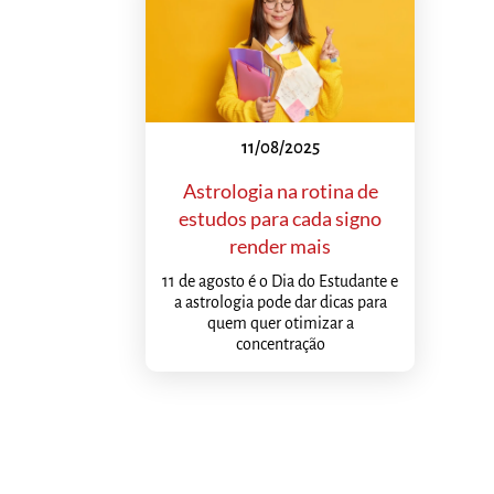
11/08/2025
Astrologia na rotina de
estudos para cada signo
render mais
11 de agosto é o Dia do Estudante e
a astrologia pode dar dicas para
quem quer otimizar a
concentração