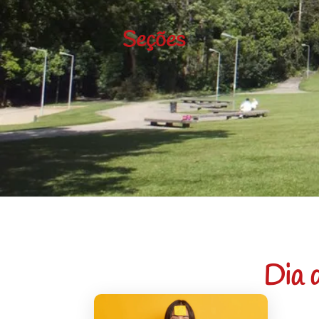
Seções
Dia 