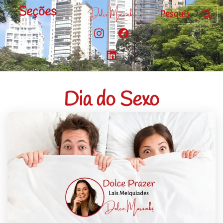
Seções
Dia do Sexo