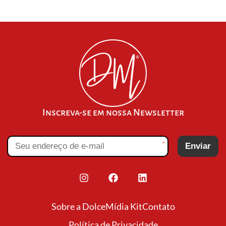
Inscreva-se em nossa Newsletter
*
Enviar
Sobre a Dolce
Mídia Kit
Contato
Política de Privacidade