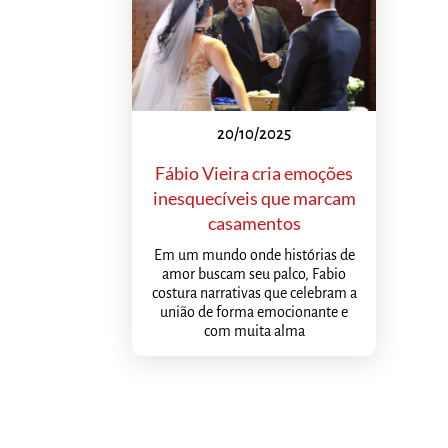
20/10/2025
Fábio Vieira cria emoções
inesquecíveis que marcam
casamentos
Em um mundo onde histórias de
amor buscam seu palco, Fabio
costura narrativas que celebram a
união de forma emocionante e
com muita alma