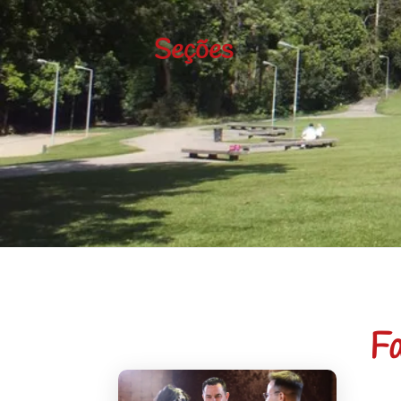
Seções
Fa