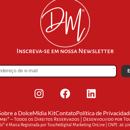
Inscreva-se em nossa Newsletter
*
E
Sobre a Dolce
Mídia Kit
Contato
Política de Privacidad
bi® – Todos os Direitos Reservados | Desenvolvido por
To
® é Marca Registrada por Touchédigital Marketing OnLine | CNPJ: 26.5