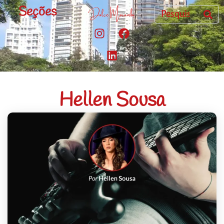
Seções
Hellen Sousa