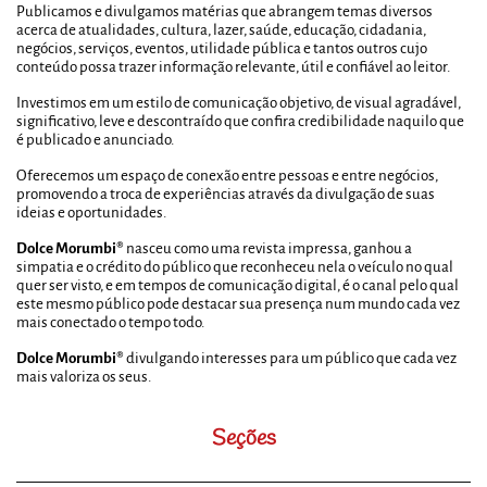
Publicamos e divulgamos matérias que abrangem temas diversos
acerca de atualidades, cultura, lazer, saúde, educação, cidadania,
negócios, serviços, eventos, utilidade pública e tantos outros cujo
conteúdo possa trazer informação relevante, útil e confiável ao leitor.
Investimos em um estilo de comunicação objetivo, de visual agradável,
significativo, leve e descontraído que confira credibilidade naquilo que
é publicado e anunciado.
Oferecemos um espaço de conexão entre pessoas e entre negócios,
promovendo a troca de experiências através da divulgação de suas
ideias e oportunidades.
Dolce Morumbi®
nasceu como uma revista impressa, ganhou a
simpatia e o crédito do público que reconheceu nela o veículo no qual
quer ser visto, e em tempos de comunicação digital, é o canal pelo qual
este mesmo público pode destacar sua presença num mundo cada vez
mais conectado o tempo todo.
Dolce Morumbi®
divulgando interesses para um público que cada vez
mais valoriza os seus.
Seções