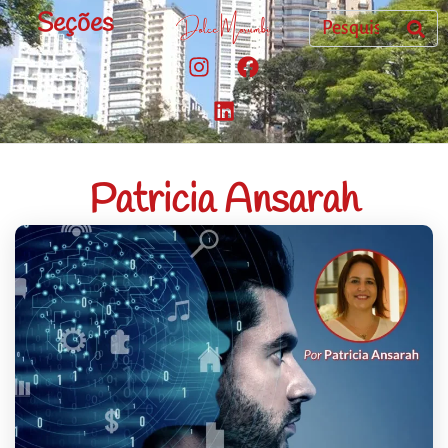
Seções
Patricia Ansarah