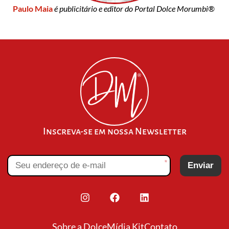
Paulo Maia
é publicitário e editor do Portal Dolce Morumbi®
Inscreva-se em nossa Newsletter
*
Enviar
Sobre a Dolce
Mídia Kit
Contato