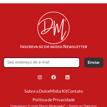
Inscreva-se em nossa Newsletter
*
Enviar
Sobre a Dolce
Mídia Kit
Contato
Política de Privacidade
Copyright © 2026 Dolce Morumbi® – Todos os Direitos