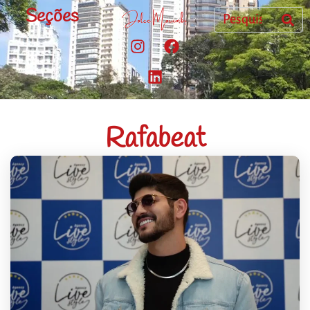
Seções
Rafabeat