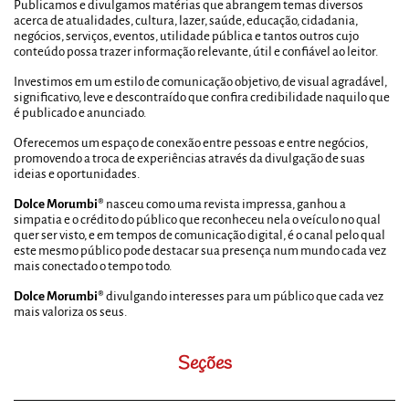
Publicamos e divulgamos matérias que abrangem temas diversos
acerca de atualidades, cultura, lazer, saúde, educação, cidadania,
negócios, serviços, eventos, utilidade pública e tantos outros cujo
conteúdo possa trazer informação relevante, útil e confiável ao leitor.
Investimos em um estilo de comunicação objetivo, de visual agradável,
significativo, leve e descontraído que confira credibilidade naquilo que
é publicado e anunciado.
Oferecemos um espaço de conexão entre pessoas e entre negócios,
promovendo a troca de experiências através da divulgação de suas
ideias e oportunidades.
Dolce Morumbi®
nasceu como uma revista impressa, ganhou a
simpatia e o crédito do público que reconheceu nela o veículo no qual
quer ser visto, e em tempos de comunicação digital, é o canal pelo qual
este mesmo público pode destacar sua presença num mundo cada vez
mais conectado o tempo todo.
Dolce Morumbi®
divulgando interesses para um público que cada vez
mais valoriza os seus.
Seções