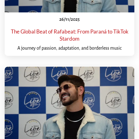
26/11/2025
The Global Beat of Rafabeat: From Paraná to TikTok
Stardom
A journey of passion, adaptation, and borderless music