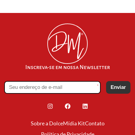
Inscreva-se em nossa Newsletter
*
Enviar
Sobre a Dolce
Mídia Kit
Contato
Política de Privacidade