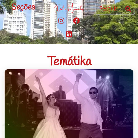
Seções
Temátika