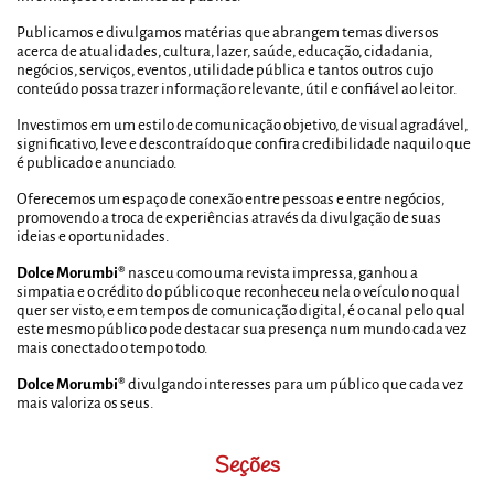
Publicamos e divulgamos matérias que abrangem temas diversos
acerca de atualidades, cultura, lazer, saúde, educação, cidadania,
negócios, serviços, eventos, utilidade pública e tantos outros cujo
conteúdo possa trazer informação relevante, útil e confiável ao leitor.
Investimos em um estilo de comunicação objetivo, de visual agradável,
significativo, leve e descontraído que confira credibilidade naquilo que
é publicado e anunciado.
Oferecemos um espaço de conexão entre pessoas e entre negócios,
promovendo a troca de experiências através da divulgação de suas
ideias e oportunidades.
Dolce Morumbi®
nasceu como uma revista impressa, ganhou a
simpatia e o crédito do público que reconheceu nela o veículo no qual
quer ser visto, e em tempos de comunicação digital, é o canal pelo qual
este mesmo público pode destacar sua presença num mundo cada vez
mais conectado o tempo todo.
Dolce Morumbi®
divulgando interesses para um público que cada vez
mais valoriza os seus.
Seções