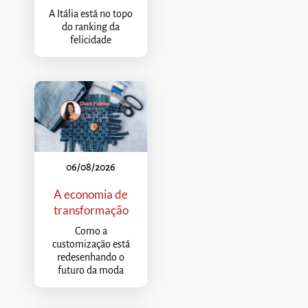
A Itália está no topo
do ranking da
felicidade
06/08/2026
A economia de
transformação
Como a
customização está
redesenhando o
futuro da moda