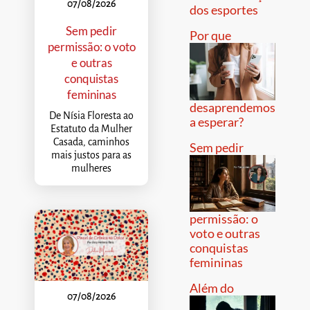
07/08/2026
dos esportes
Sem pedir
Por que
permissão: o voto
e outras
conquistas
femininas
desaprendemos
De Nísia Floresta ao
a esperar?
Estatuto da Mulher
Casada, caminhos
Sem pedir
mais justos para as
mulheres
permissão: o
voto e outras
conquistas
femininas
Além do
07/08/2026