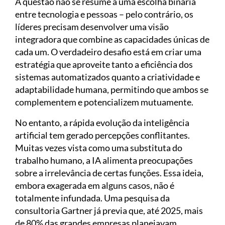
A questão não se resume a uma escolha binária
entre tecnologia e pessoas – pelo contrário, os
líderes precisam desenvolver uma visão
integradora que combine as capacidades únicas de
cada um. O verdadeiro desafio está em criar uma
estratégia que aproveite tanto a eficiência dos
sistemas automatizados quanto a criatividade e
adaptabilidade humana, permitindo que ambos se
complementem e potencializem mutuamente.
No entanto, a rápida evolução da inteligência
artificial tem gerado percepções conflitantes.
Muitas vezes vista como uma substituta do
trabalho humano, a IA alimenta preocupações
sobre a irrelevância de certas funções. Essa ideia,
embora exagerada em alguns casos, não é
totalmente infundada. Uma pesquisa da
consultoria Gartner já previa que, até 2025, mais
de 80% das grandes empresas planejavam