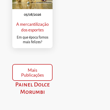
05/08/2026
A mercantilização
dos esportes
Em que época fomos
mais felizes?
Mais
Publicações
Painel Dolce
Morumbi