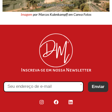
Imagem
por Marcos Kulenkampff em Canva Fotos
Inscreva-se em nossa Newsletter
*
Enviar