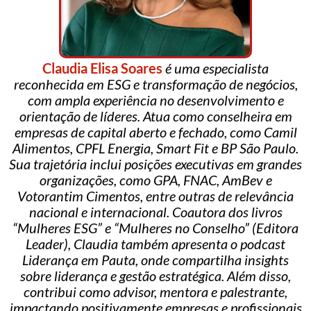
Claudia Elisa Soares
é uma especialista
reconhecida em ESG e transformação de negócios,
com ampla experiência no desenvolvimento e
orientação de líderes. Atua como conselheira em
empresas de capital aberto e fechado, como Camil
Alimentos, CPFL Energia, Smart Fit e BP São Paulo.
Sua trajetória inclui posições executivas em grandes
organizações, como GPA, FNAC, AmBev e
Votorantim Cimentos, entre outras de relevância
nacional e internacional. Coautora dos livros
“Mulheres ESG” e “Mulheres no Conselho” (Editora
Leader), Claudia também apresenta o podcast
Liderança em Pauta, onde compartilha insights
sobre liderança e gestão estratégica. Além disso,
contribui como advisor, mentora e palestrante,
impactando positivamente empresas e profissionais