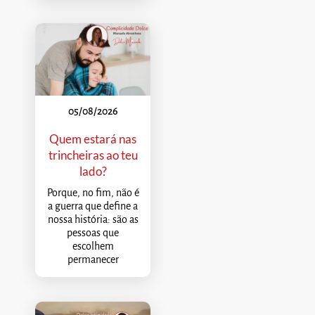
05/08/2026
Quem estará nas
trincheiras ao teu
lado?
Porque, no fim, não é
a guerra que define a
nossa história: são as
pessoas que
escolhem
permanecer