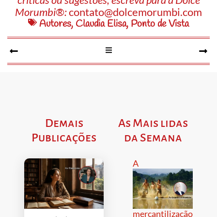
Morumbi®:
contato@dolcemorumbi.com
Autores
,
Claudia Elisa
,
Ponto de Vista
Demais
As Mais lidas
Publicações
da Semana
A
mercantilização