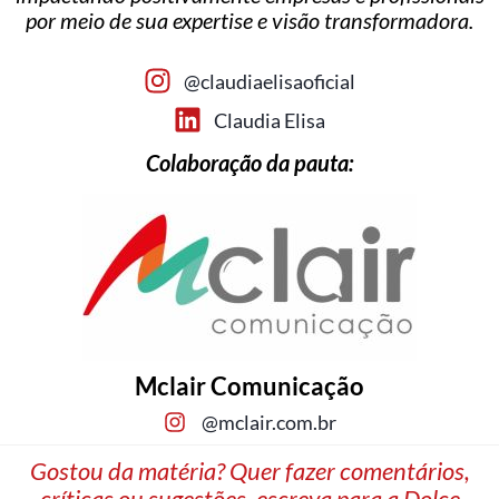
por meio de sua expertise e visão transformadora.
@claudiaelisaoficial
Claudia Elisa
Colaboração da pauta:
Mclair Comunicação
@mclair.com.br
Gostou da matéria? Quer fazer comentários,
críticas ou sugestões, escreva para a Dolce