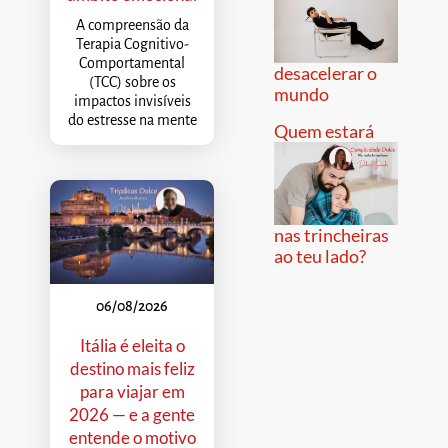
A compreensão da
Terapia Cognitivo-
Comportamental
desacelerar o
(TCC) sobre os
mundo
impactos invisíveis
do estresse na mente
Quem estará
nas trincheiras
ao teu lado?
06/08/2026
Itália é eleita o
destino mais feliz
para viajar em
2026 — e a gente
entende o motivo