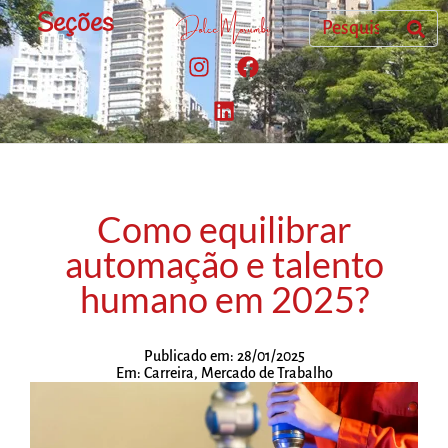
Seções
Como equilibrar
automação e talento
humano em 2025?
Publicado em:
28/01/2025
Em:
Carreira
,
Mercado de Trabalho