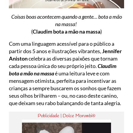
Coisas boas acontecem quando a gente… bota a mão
na massa!
(
Claudim bota a mão na massa
)
Com uma linguagem acessível para o público a
partir dos 5 anos e ilustrações vibrantes,
Jennifer
Aniston
celebra as diversas paixões que tornam
cada pessoa única do seu próprio jeito.
Claudim
bota a mão na massa
é uma leitura leve e com
mensagem otimista, perfeita para incentivar as
crianças a sempre buscarem os sonhos que fazem
seus olhos brilharem – ou, no caso deste canino,
que deixam seu rabo balançando de tanta alegria.
Publicidade | Dolce Morumbi®