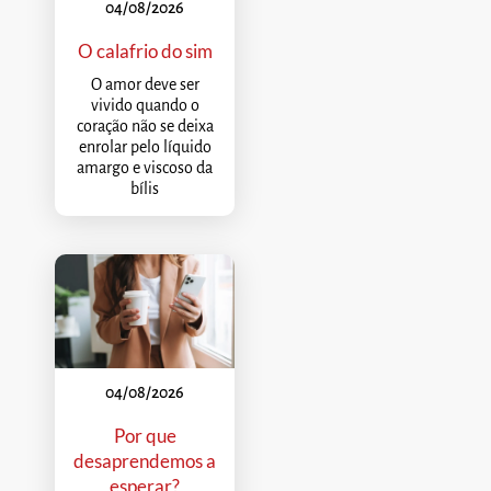
04/08/2026
O calafrio do sim
O amor deve ser
vivido quando o
coração não se deixa
enrolar pelo líquido
amargo e viscoso da
bílis
04/08/2026
Por que
desaprendemos a
esperar?