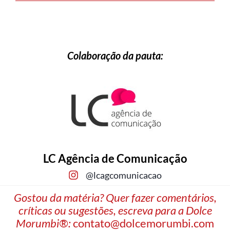
Colaboração da pauta:
LC Agência de Comunicação
@lcagcomunicacao
Gostou da matéria? Quer fazer comentários,
críticas ou sugestões, escreva para a Dolce
Morumbi®:
contato@dolcemorumbi.com