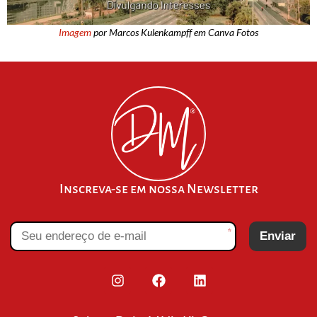
Imagem
por Marcos Kulenkampff em Canva Fotos
Inscreva-se em nossa Newsletter
*
Enviar