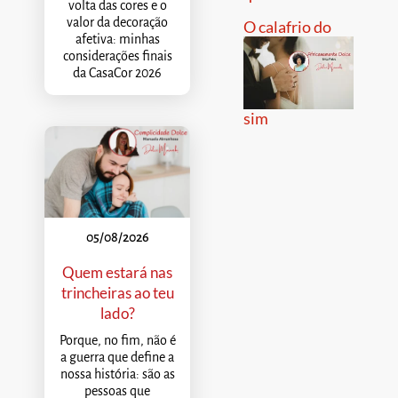
volta das cores e o
valor da decoração
O calafrio do
afetiva: minhas
considerações finais
da CasaCor 2026
sim
05/08/2026
Quem estará nas
trincheiras ao teu
lado?
Porque, no fim, não é
a guerra que define a
nossa história: são as
pessoas que