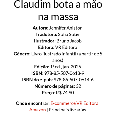
Claudim bota a mão
na massa
Autora
: Jennifer Aniston
Tradutora:
Sofia Soter
Ilustrador:
Bruno Jacob
Editora
: VR Editora
Gênero
: Livro ilustrado infantil (a partir de 5
anos)
Edição
: 1ª ed., jan. 2025
ISBN
: 978-85-507-0613-9
ISBN do e-pub:
978-85-507-0614-6
Número de páginas
: 32
Preço
: R$ 74,90
Onde encontrar
:
E-commerce VR Editora
|
Amazon
| Principais livrarias