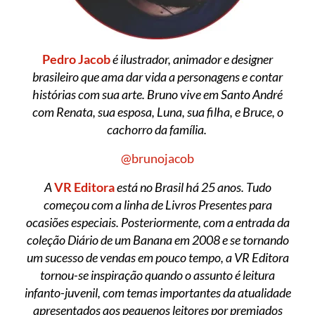
Pedro Jacob
é ilustrador, animador e designer
brasileiro que ama dar vida a personagens e contar
histórias com sua arte. Bruno vive em Santo André
com Renata, sua esposa, Luna, sua filha, e Bruce, o
cachorro da família.
@brunojacob
A
VR Editora
está no Brasil há 25 anos. Tudo
começou com a linha de Livros Presentes para
ocasiões especiais. Posteriormente, com a entrada da
coleção Diário de um Banana em 2008 e se tornando
um sucesso de vendas em pouco tempo, a VR Editora
tornou-se inspiração quando o assunto é leitura
infanto-juvenil, com temas importantes da atualidade
apresentados aos pequenos leitores por premiados