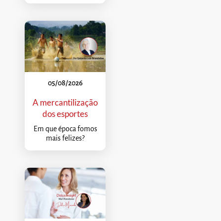
05/08/2026
A mercantilização
dos esportes
Em que época fomos
mais felizes?