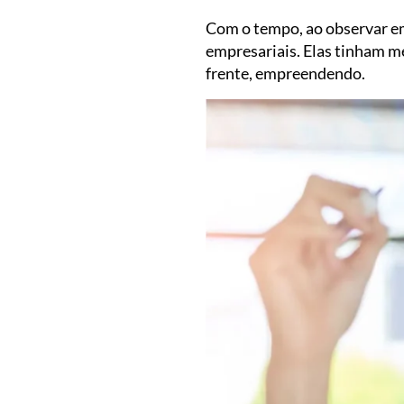
Com o tempo, ao observar em
empresariais. Elas tinham 
frente, empreendendo.