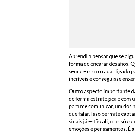
Aprendi a pensar que se alg
forma de encarar desafios. 
sempre com o radar ligado p
incríveis e conseguisse enxe
Outro aspecto importante da
de forma estratégica e com 
para me comunicar, um dos m
que falar. Isso permite capta
sinais já estão ali, mas só
emoções e pensamentos. É a