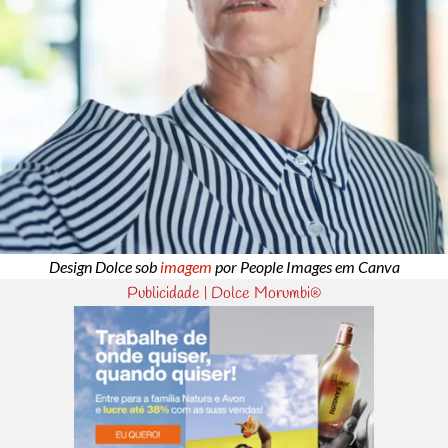
Design Dolce sob
imagem
por People Images em Canva
Publicidade | Dolce Morumbi®