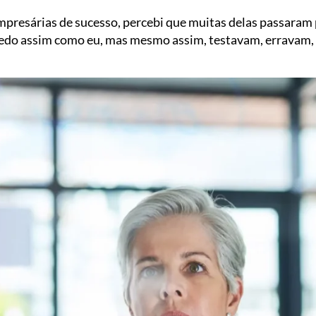
presárias de sucesso, percebi que muitas delas passaram 
medo assim como eu, mas mesmo assim, testavam, erravam