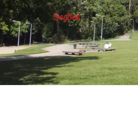
Seções