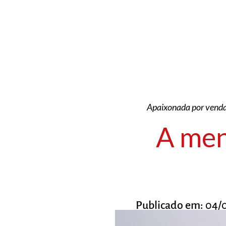
Apaixonada por vendas
A men
Publicado em:
04/