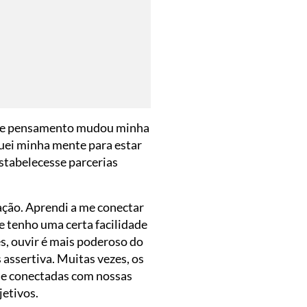
Este pensamento mudou minha
quei minha mente para estar
stabelecesse parcerias
ação. Aprendi a me conectar
e tenho uma certa facilidade
s, ouvir é mais poderoso do
 assertiva. Muitas vezes, os
s e conectadas com nossas
etivos.