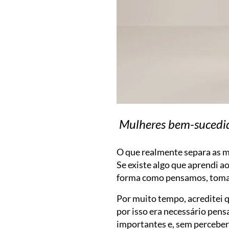
Mulheres bem-sucedid
O que realmente separa as m
Se existe algo que aprendi a
forma como pensamos, tomam
Por muito tempo, acreditei 
por isso era necessário pens
importantes e, sem perceber