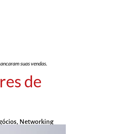
avancaram suas vendas.
res de
ócios
,
Networking