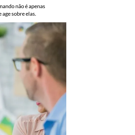
inando não é apenas
 age sobre elas.