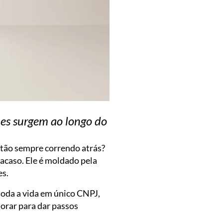
es surgem ao longo do
stão sempre correndo atrás?
 acaso. Ele é moldado pela
es.
oda a vida em único CNPJ,
morar para dar passos