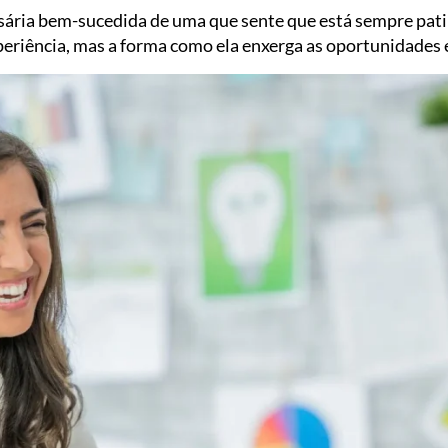
sária bem-sucedida de uma que sente que está sempre pat
eriência, mas a forma como ela enxerga as oportunidades e