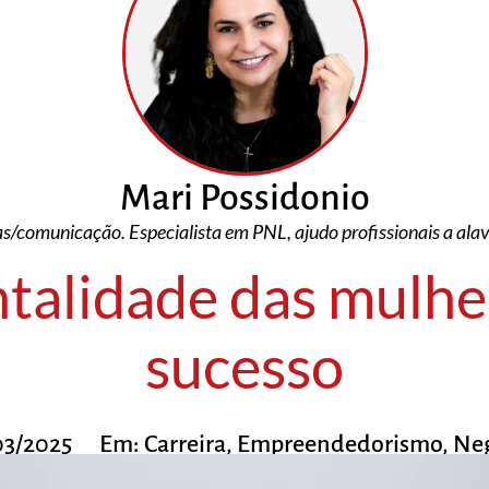
Mari Possidonio
/comunicação. Especialista em PNL, ajudo profissionais a al
talidade das mulhe
sucesso
03/2025
Em:
Carreira
,
Empreendedorismo
,
Neg