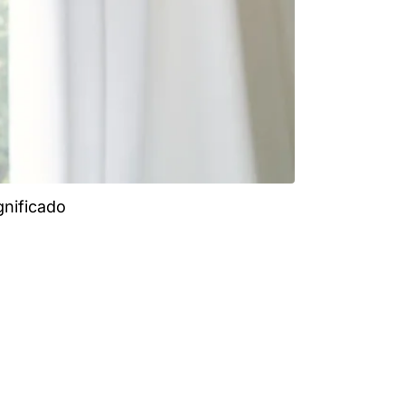
gnificado