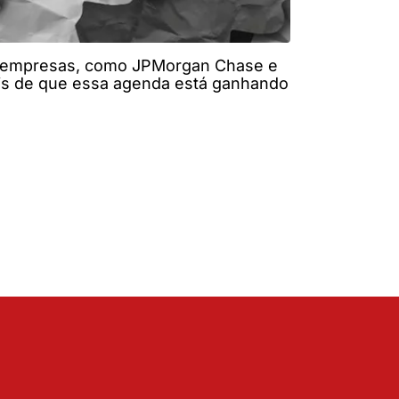
es empresas, como JPMorgan Chase e
ais de que essa agenda está ganhando