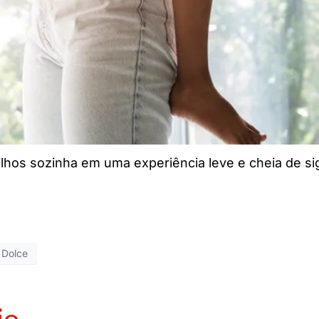
ilhos sozinha em uma experiência leve e cheia de si
 Dolce
io