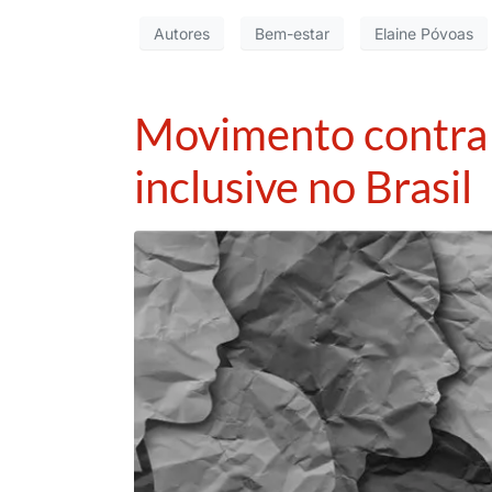
Autores
Bem-estar
Elaine Póvoas
Movimento contra 
inclusive no Brasil