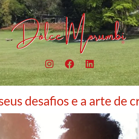
eus desafios e a arte de cr