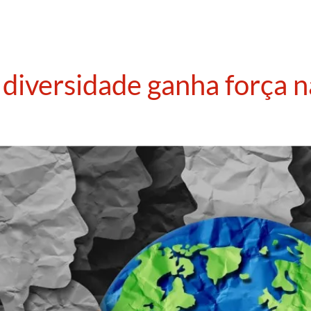
diversidade ganha força n