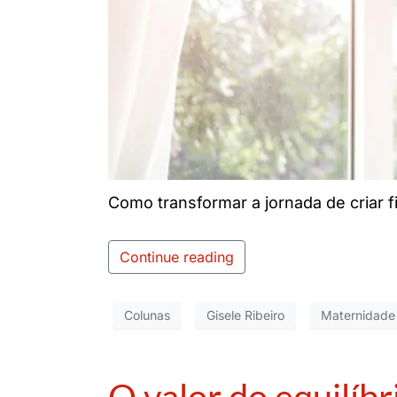
Como transformar a jornada de criar f
Continue reading
Colunas
Gisele Ribeiro
Maternidade
O valor do equilíbr