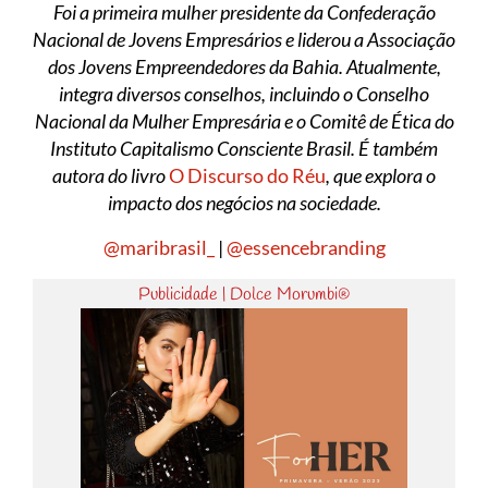
Foi a primeira mulher presidente da Confederação
Nacional de Jovens Empresários e liderou a Associação
dos Jovens Empreendedores da Bahia. Atualmente,
integra diversos conselhos, incluindo o Conselho
Nacional da Mulher Empresária e o Comitê de Ética do
Instituto Capitalismo Consciente Brasil.
É também
autora do livro
O Discurso do Réu
, que explora o
impacto dos negócios na sociedade.
@maribrasil_
|
@essencebranding
Publicidade | Dolce Morumbi®