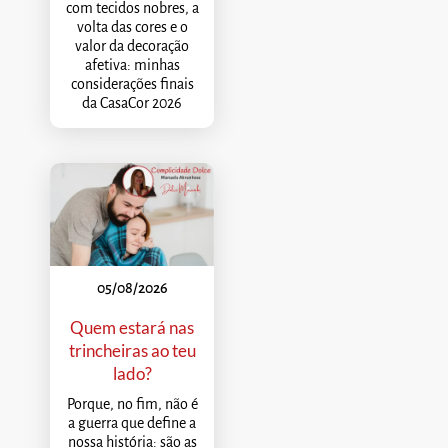
com tecidos nobres, a
volta das cores e o
valor da decoração
afetiva: minhas
considerações finais
da CasaCor 2026
05/08/2026
Quem estará nas
trincheiras ao teu
lado?
Porque, no fim, não é
a guerra que define a
nossa história: são as