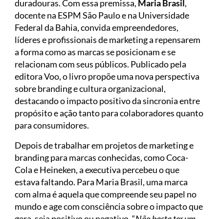
duradouras. Com essa premissa,
Maria Brasil
,
docente na ESPM São Paulo e na Universidade
Federal da Bahia, convida empreendedores,
líderes e profissionais de marketing a repensarem
a forma como as marcas se posicionam e se
relacionam com seus públicos. Publicado pela
editora Voo, o livro propõe uma nova perspectiva
sobre branding e cultura organizacional,
destacando o impacto positivo da sincronia entre
propósito e ação tanto para colaboradores quanto
para consumidores.
Depois de trabalhar em projetos de marketing e
branding para marcas conhecidas, como Coca-
Cola e Heineken, a executiva percebeu o que
estava faltando. Para Maria Brasil, uma marca
com alma é aquela que compreende seu papel no
mundo e age com consciência sobre o impacto que
gera, seja positivo ou negativo. “
Não basta ter um