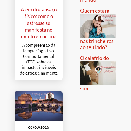
Além do cansaço
Quem estará
físico: como o
estresse se
manifesta no
âmbito emocional
nas trincheiras
A compreensão da
ao teu lado?
Terapia Cognitivo-
Comportamental
O calafrio do
(TCC) sobre os
impactos invisíveis
do estresse na mente
sim
06/08/2026