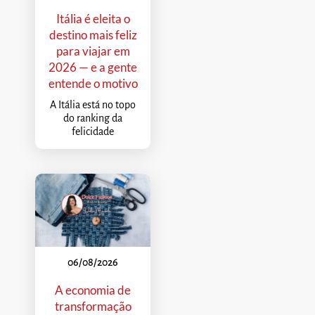
Itália é eleita o
destino mais feliz
para viajar em
2026 — e a gente
entende o motivo
A Itália está no topo
do ranking da
felicidade
06/08/2026
A economia de
transformação