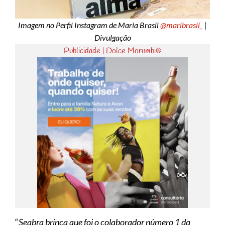
Imagem no Perfil Instagram de Maria Brasil
@maribrasil_
|
Divulgação
Publicidade | Dolce Morumbi®
“
Seabra brinca que foi o colaborador número 1 da