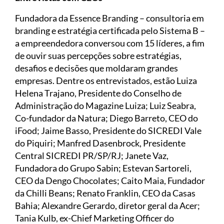
Fundadora da Essence Branding – consultoria em
branding e estratégia certificada pelo Sistema B –
a empreendedora conversou com 15 líderes, a fim
de ouvir suas percepções sobre estratégias,
desafios e decisões que moldaram grandes
empresas. Dentre os entrevistados, estão Luiza
Helena Trajano, Presidente do Conselho de
Administração do Magazine Luiza; Luiz Seabra,
Co-fundador da Natura; Diego Barreto, CEO do
iFood; Jaime Basso, Presidente do SICREDI Vale
do Piquiri; Manfred Dasenbrock, Presidente
Central SICREDI PR/SP/RJ; Janete Vaz,
Fundadora do Grupo Sabin; Estevan Sartoreli,
CEO da Dengo Chocolates; Caito Maia, Fundador
da Chilli Beans; Renato Franklin, CEO da Casas
Bahia; Alexandre Gerardo, diretor geral da Acer;
Tania Kulb, ex-Chief Marketing Officer do