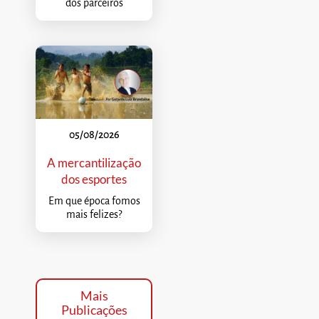
dos parceiros
05/08/2026
A mercantilização
dos esportes
Em que época fomos
mais felizes?
Mais
Publicações