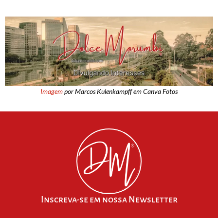
Imagem
por Marcos Kulenkampff em Canva Fotos
Inscreva-se em nossa Newsletter