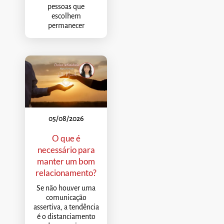
pessoas que
escolhem
permanecer
05/08/2026
O que é
necessário para
manter um bom
relacionamento?
Se não houver uma
comunicação
assertiva, a tendência
é o distanciamento