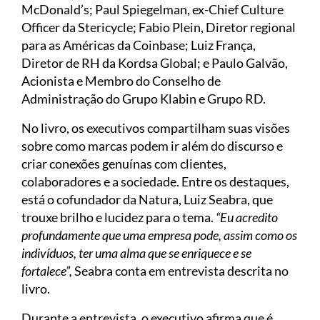
McDonald’s; Paul Spiegelman, ex-Chief Culture
Officer da Stericycle; Fabio Plein, Diretor regional
para as Américas da Coinbase; Luiz França,
Diretor de RH da Kordsa Global; e Paulo Galvão,
Acionista e Membro do Conselho de
Administração do Grupo Klabin e Grupo RD.
No livro, os executivos compartilham suas visões
sobre como marcas podem ir além do discurso e
criar conexões genuínas com clientes,
colaboradores e a sociedade. Entre os destaques,
está o cofundador da Natura, Luiz Seabra, que
trouxe brilho e lucidez para o tema.
“Eu acredito
profundamente que uma empresa pode, assim como os
indivíduos, ter uma alma que se enriquece e se
fortalece”,
Seabra conta em entrevista descrita no
livro.
Durante a entrevista, o executivo afirma que é