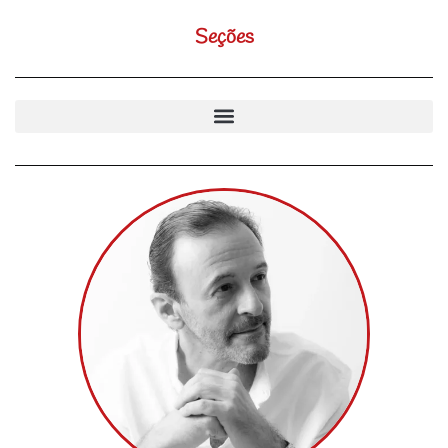
Seções