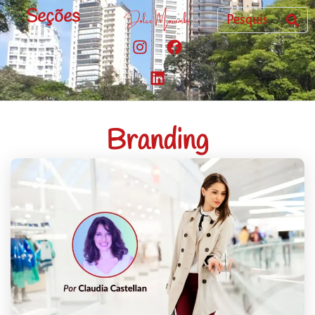
Seções
Branding