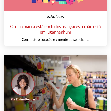
22/07/2025
Ou sua marca está em todos os lugares ou não está
em lugar nenhum
Conquiste o coração e a mente do seu cliente