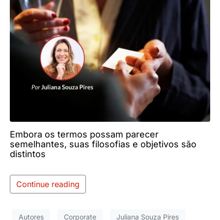
Embora os termos possam parecer
semelhantes, suas filosofias e objetivos são
distintos
Continue reading
Autores
Corporate
Juliana Souza Pires