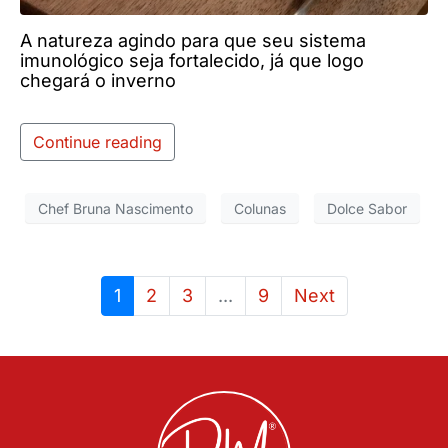
A natureza agindo para que seu sistema
imunológico seja fortalecido, já que logo
chegará o inverno
Continue reading
Chef Bruna Nascimento
Colunas
Dolce Sabor
1
2
3
...
9
Next