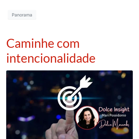
Panorama
Caminhe com
intencionalidade