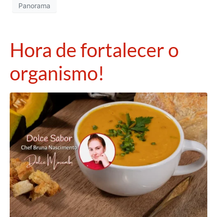
Panorama
Hora de fortalecer o
organismo!