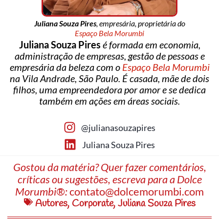
Juliana Souza Pires
, empresária, proprietária do
Espaço Bela Morumbi
Juliana Souza Pires
é formada em economia,
administração de empresas, gestão de pessoas e
empresária da beleza com o
Espaço Bela Morumbi
na Vila Andrade, São Paulo. É casada, mãe de dois
filhos, uma empreendedora por amor e se dedica
também em ações em áreas sociais.
@julianasouzapires
Juliana Souza Pires
Gostou da matéria? Quer fazer comentários,
críticas ou sugestões, escreva para a Dolce
Morumbi®:
contato@dolcemorumbi.com
Autores
,
Corporate
,
Juliana Souza Pires