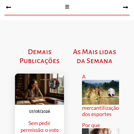
Demais
As Mais lidas
Publicações
da Semana
A
mercantilização
07/08/2026
dos esportes
Sem pedir
Por que
permissão: o voto