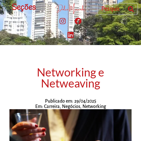
Seções
Networking e
Netweaving
Publicado em:
29/04/2025
Em:
Carreira
,
Negócios
,
Networking