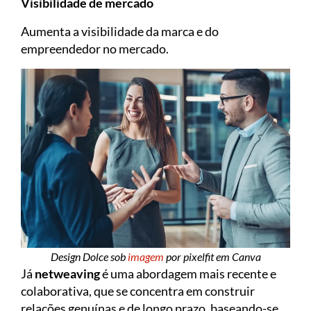
Visibilidade de mercado
Aumenta a visibilidade da marca e do
empreendedor no mercado.
Design Dolce sob
imagem
por pixelfit em Canva
Já
netweaving
é uma abordagem mais recente e
colaborativa, que se concentra em construir
relações genuínas e de longo prazo, baseando-se