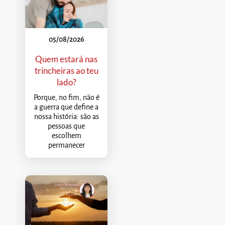
05/08/2026
Quem estará nas
trincheiras ao teu
lado?
Porque, no fim, não é
a guerra que define a
nossa história: são as
pessoas que
escolhem
permanecer