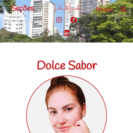
Seções
Dolce Sabor