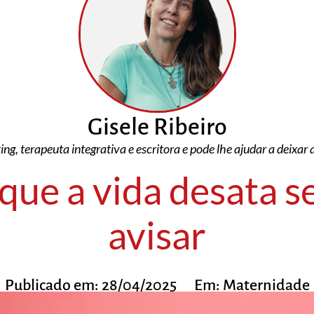
Gisele Ribeiro
ing, terapeuta integrativa e escritora e pode lhe ajudar a deixar
que a vida desata 
avisar
Publicado em:
28/04/2025
Em:
Maternidade