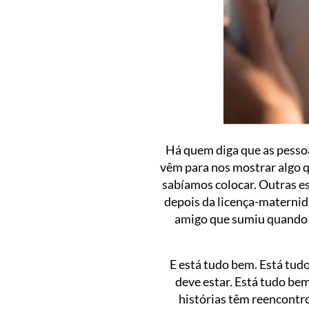
Há quem diga que as pesso
vêm para nos mostrar algo q
sabíamos colocar. Outras e
depois da licença-maternid
amigo que sumiu quando a 
E está tudo bem. Está tud
deve estar. Está tudo be
histórias têm reencontro,