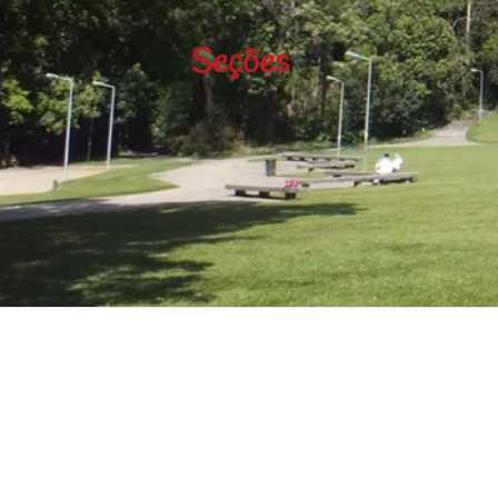
Seções