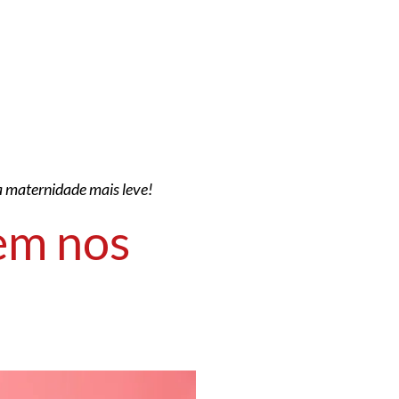
 a maternidade mais leve!
sem nos