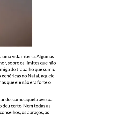
 uma vida inteira. Algumas
r, sobre os limites que não
amiga do trabalho que sumiu
 genéricas no Natal, aquele
as que ele não era forte o
quando, como aquela pessoa
o deu certo. Nem todas as
 conselhos, os abraços, as