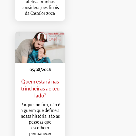
afetiva: minhas
considerações finais
da CasaCor 2026
05/08/2026
Quem estará nas
trincheiras ao teu
lado?
Porque, no fim, não é
a guerra que define a
nossa história: são as
pessoas que
escolhem
permanecer