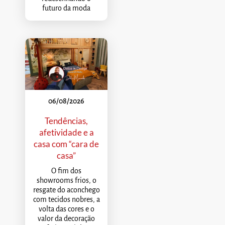
futuro da moda
06/08/2026
Tendências,
afetividade e a
casa com “cara de
casa”
O fim dos
showrooms frios, o
resgate do aconchego
com tecidos nobres, a
volta das cores e o
valor da decoração