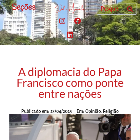
Seções
A diplomacia do Papa
Francisco como ponte
entre nações
Publicado em:
23/04/2025
Em:
Opinião
,
Religião