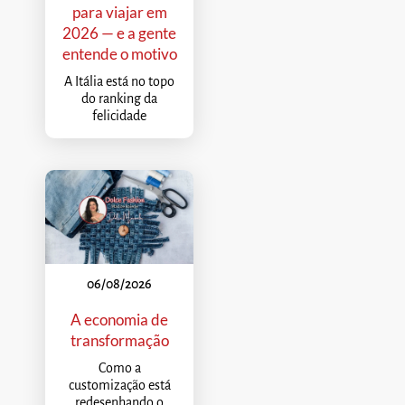
para viajar em
2026 — e a gente
entende o motivo
A Itália está no topo
do ranking da
felicidade
06/08/2026
A economia de
transformação
Como a
customização está
redesenhando o