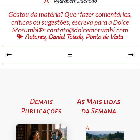
@laracomunicacao
Gostou da matéria? Quer fazer comentários,
críticas ou sugestões, escreva para a Dolce
Morumbi®:
contato@dolcemorumbi.com
Autores
,
Daniel Toledo
,
Ponto de Vista
Demais
As Mais lidas
Publicações
da Semana
A