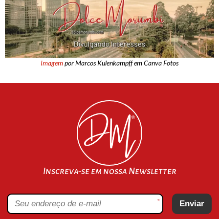
Imagem
por Marcos Kulenkampff em Canva Fotos
Inscreva-se em nossa Newsletter
*
Enviar