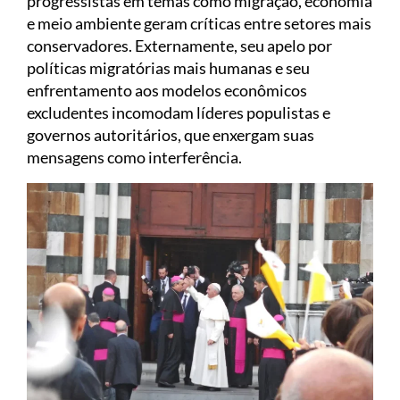
progressistas em temas como migração, economia
e meio ambiente geram críticas entre setores mais
conservadores. Externamente, seu apelo por
políticas migratórias mais humanas e seu
enfrentamento aos modelos econômicos
excludentes incomodam líderes populistas e
governos autoritários, que enxergam suas
mensagens como interferência.