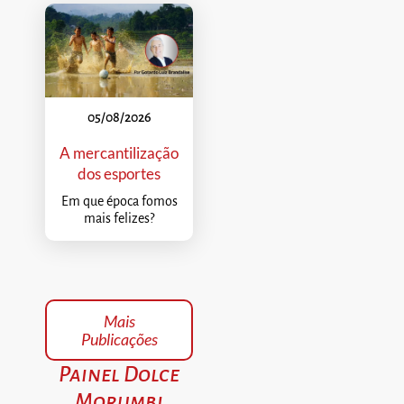
05/08/2026
A mercantilização
dos esportes
Em que época fomos
mais felizes?
Mais
Publicações
Painel Dolce
Morumbi