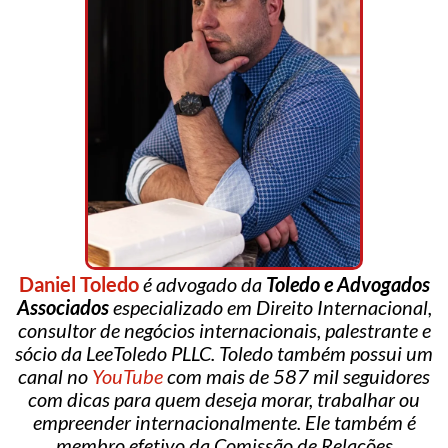
Daniel Toledo
é advogado da
Toledo e Advogados
Associados
especializado em Direito Internacional,
consultor de negócios internacionais, palestrante e
sócio da LeeToledo PLLC. Toledo também possui um
canal no
YouTube
com mais de 587 mil seguidores
com dicas para quem deseja morar, trabalhar ou
empreender internacionalmente. Ele também é
membro efetivo da Comissão de Relações