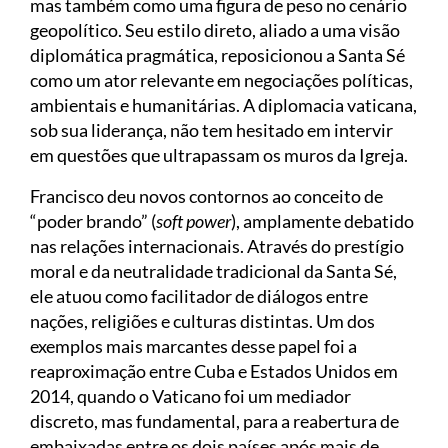
mas também como uma figura de peso no cenário
geopolítico. Seu estilo direto, aliado a uma visão
diplomática pragmática, reposicionou a Santa Sé
como um ator relevante em negociações políticas,
ambientais e humanitárias. A diplomacia vaticana,
sob sua liderança, não tem hesitado em intervir
em questões que ultrapassam os muros da Igreja.
Francisco deu novos contornos ao conceito de
“poder brando” (
soft power
), amplamente debatido
nas relações internacionais. Através do prestígio
moral e da neutralidade tradicional da Santa Sé,
ele atuou como facilitador de diálogos entre
nações, religiões e culturas distintas. Um dos
exemplos mais marcantes desse papel foi a
reaproximação entre Cuba e Estados Unidos em
2014, quando o Vaticano foi um mediador
discreto, mas fundamental, para a reabertura de
embaixadas entre os dois países após mais de