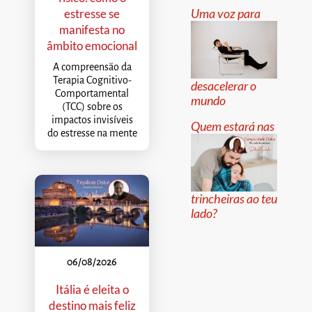
Uma voz para
estresse se
manifesta no
âmbito emocional
A compreensão da
Terapia Cognitivo-
desacelerar o
Comportamental
mundo
(TCC) sobre os
impactos invisíveis
Quem estará nas
do estresse na mente
trincheiras ao teu
lado?
06/08/2026
Itália é eleita o
destino mais feliz