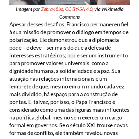
Imagem por
Zebra48bo
,
CC BY-SA 4.0
, via Wikimedia
Commons
Apesar desses desafios, Francisco permaneceu fiel
à sua missão de promover o diálogo em tempos de
polarização. Ele demonstrou que a diplomacia
pode – e deve – ser mais do que a defesa de
interesses estratégicos; pode ser um instrumento
para promover valores universais, como a
dignidade humana, a solidariedade e a paz. Sua
atuação nas relações internacionais é um
lembrete de que, mesmo em um mundo cada vez
mais dividido, há espaço para a construção de
pontes. E, talvez, por isso, o Papa Francisco é
considerado como uma das figuras mais influentes
na política global, mesmo sem exercer um cargo
formal em governos. Se o século XXI trouxe novas
formas de conflito, ele também revelou novas