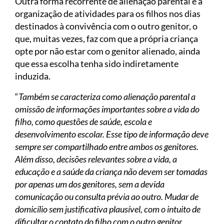
Outra forma recorrente de alienação parental é a
organização de atividades para os filhos nos dias
destinados à convivência com o outro genitor, o
que, muitas vezes, faz com que a própria criança
opte por não estar com o genitor alienado, ainda
que essa escolha tenha sido indiretamente
induzida.
“
Também se caracteriza como alienação parental a
omissão de informações importantes sobre a vida do
filho, como questões de saúde, escola e
desenvolvimento escolar. Esse tipo de informação deve
sempre ser compartilhado entre ambos os genitores.
Além disso, decisões relevantes sobre a vida, a
educação e a saúde da criança não devem ser tomadas
por apenas um dos genitores, sem a devida
comunicação ou consulta prévia ao outro. Mudar de
domicílio sem justificativa plausível, com o intuito de
dificultar o contato do filho com o outro genitor,