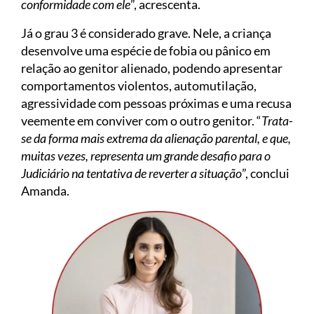
conformidade com ele
”, acrescenta.
Já o grau 3 é considerado grave. Nele, a criança
desenvolve uma espécie de fobia ou pânico em
relação ao genitor alienado, podendo apresentar
comportamentos violentos, automutilação,
agressividade com pessoas próximas e uma recusa
veemente em conviver com o outro genitor. “
Trata-
se da forma mais extrema da alienação parental, e que,
muitas vezes, representa um grande desafio para o
Judiciário na tentativa de reverter a situação
”, conclui
Amanda.