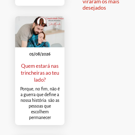
viraram os mais
desejados
05/08/2026
Quem estará nas
trincheiras ao teu
lado?
Porque, no fim, não é
a guerra que define a
nossa história: são as
pessoas que
escolhem
permanecer