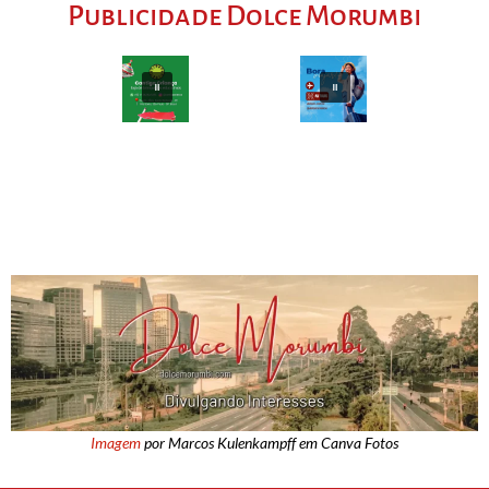
Publicidade Dolce Morumbi
Imagem
por Marcos Kulenkampff em Canva Fotos