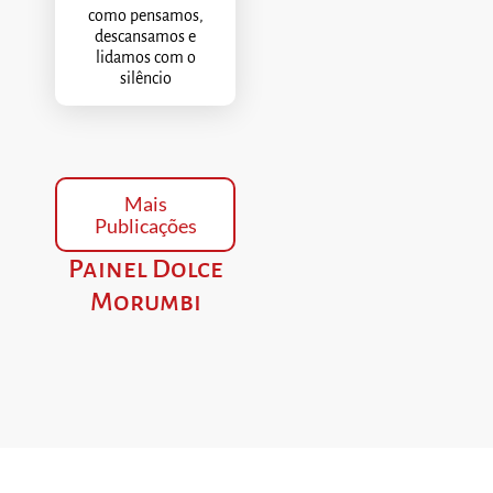
como pensamos,
descansamos e
lidamos com o
silêncio
Mais
Publicações
Painel Dolce
Morumbi