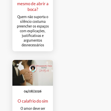
mesmo de abrir a
boca?
Quem não suporta o
silêncio costuma
preencher os espaços
com explicações,
justificativas e
argumentos
desnecessários
04/08/2026
O calafrio do sim
O amor deve ser