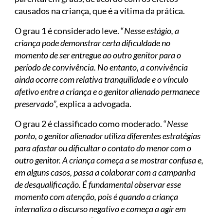
causados na criança, que é a vítima da prática.
O grau 1 é considerado leve. “
Nesse estágio, a
criança pode demonstrar certa dificuldade no
momento de ser entregue ao outro genitor para o
período de convivência. No entanto, a convivência
ainda ocorre com relativa tranquilidade e o vínculo
afetivo entre a criança e o genitor alienado permanece
preservado
”, explica a advogada.
O grau 2 é classificado como moderado. “
Nesse
ponto, o genitor alienador utiliza diferentes estratégias
para afastar ou dificultar o contato do menor com o
outro genitor. A criança começa a se mostrar confusa e,
em alguns casos, passa a colaborar com a campanha
de desqualificação. É fundamental observar esse
momento com atenção, pois é quando a criança
internaliza o discurso negativo e começa a agir em