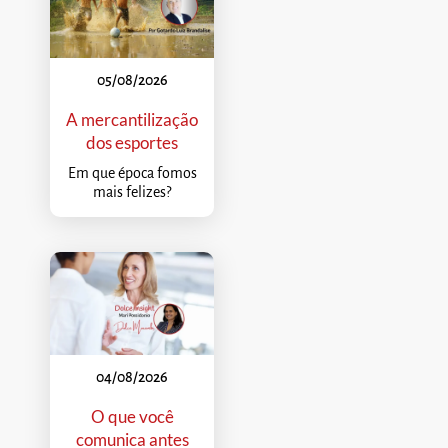
05/08/2026
A mercantilização
dos esportes
Em que época fomos
mais felizes?
04/08/2026
O que você
comunica antes