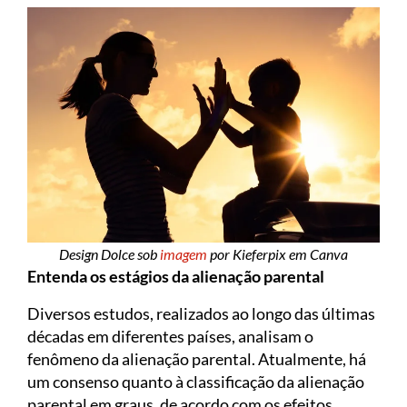
Design Dolce sob
imagem
por Kieferpix em Canva
Entenda os estágios da alienação parental
Diversos estudos, realizados ao longo das últimas
décadas em diferentes países, analisam o
fenômeno da alienação parental. Atualmente, há
um consenso quanto à classificação da alienação
parental em graus, de acordo com os efeitos