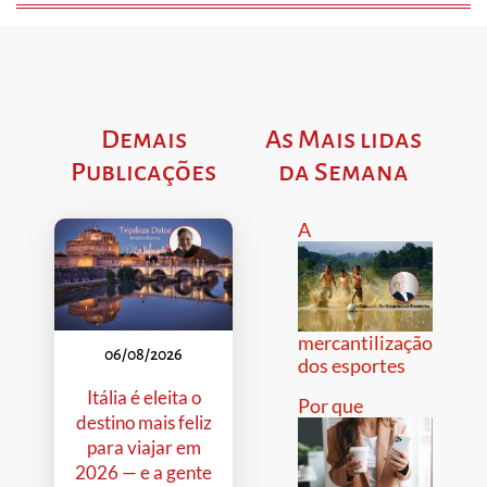
Demais
As Mais lidas
Publicações
da Semana
A
mercantilização
06/08/2026
dos esportes
Itália é eleita o
Por que
destino mais feliz
para viajar em
2026 — e a gente