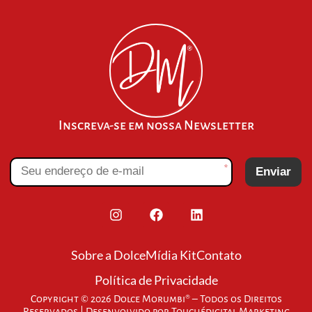
Inscreva-se em nossa Newsletter
*
Enviar
Sobre a Dolce
Mídia Kit
Contato
Política de Privacidade
Copyright © 2026 Dolce Morumbi® – Todos os Direitos
Reservados | Desenvolvido por
Touchédigital Marketing