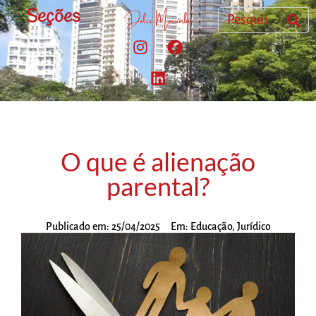
Seções
O que é alienação
parental?
Publicado em:
25/04/2025
Em:
Educação
,
Jurídico