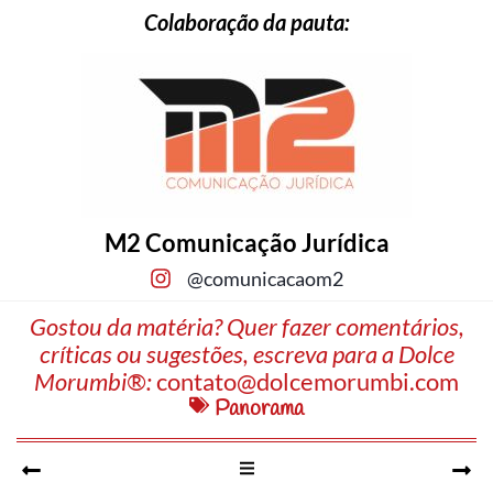
Colaboração da pauta:
M2 Comunicação Jurídica
@comunicacaom2
Gostou da matéria? Quer fazer comentários,
críticas ou sugestões, escreva para a Dolce
Morumbi®:
contato@dolcemorumbi.com
Panorama