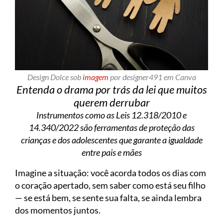
Design Dolce sob
imagem
por designer491 em Canva
Entenda o drama por trás da lei que muitos
querem derrubar
Instrumentos como as Leis 12.318/2010 e
14.340/2022 são ferramentas de proteção das
crianças e dos adolescentes que garante a igualdade
entre pais e mães
Imagine a situação: você acorda todos os dias com
o coração apertado, sem saber como está seu filho
— se está bem, se sente sua falta, se ainda lembra
dos momentos juntos.