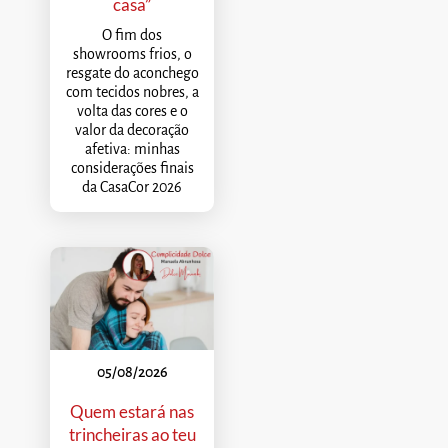
casa”
O fim dos
showrooms frios, o
resgate do aconchego
com tecidos nobres, a
volta das cores e o
valor da decoração
afetiva: minhas
considerações finais
da CasaCor 2026
05/08/2026
Quem estará nas
trincheiras ao teu