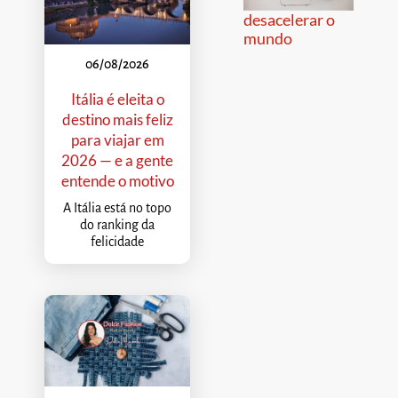
desacelerar o
mundo
06/08/2026
Itália é eleita o
destino mais feliz
para viajar em
2026 — e a gente
entende o motivo
A Itália está no topo
do ranking da
felicidade