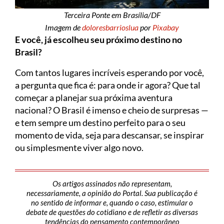
Terceira Ponte em Brasília/DF
Imagem de
doloresbarrioslua
por
Pixabay
E você, já escolheu seu próximo destino no
Brasil?
Com tantos lugares incríveis esperando por você,
a pergunta que fica é: para onde ir agora? Que tal
começar a planejar sua próxima aventura
nacional? O Brasil é imenso e cheio de surpresas —
e tem sempre um destino perfeito para o seu
momento de vida, seja para descansar, se inspirar
ou simplesmente viver algo novo.
Os artigos assinados não representam,
necessariamente, a opinião do Portal. Sua publicação é
no sentido de informar e, quando o caso, estimular o
debate de questões do cotidiano e de refletir as diversas
tendências do pensamento contemporâneo