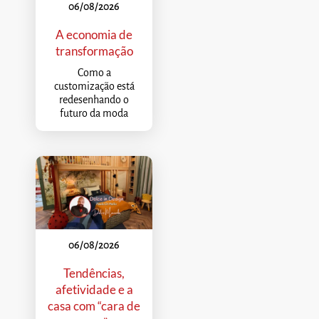
06/08/2026
A economia de
transformação
Como a
customização está
redesenhando o
futuro da moda
06/08/2026
Tendências,
afetividade e a
casa com “cara de