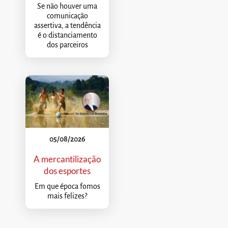
Se não houver uma
comunicação
assertiva, a tendência
é o distanciamento
dos parceiros
05/08/2026
A mercantilização
dos esportes
Em que época fomos
mais felizes?