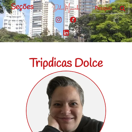
Seções
Tripdicas Dolce