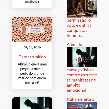
mulheres
permissão: o
voto e outras
conquistas
femininas
Além do
07/08/2026
Cansaço miúdo
Afinal, o que é uma
pequena mania,
cansaço físico:
perto do grande
como o estresse
marido com quem
se manifesta no
me casei?
âmbito
emocional
Itália é eleita o