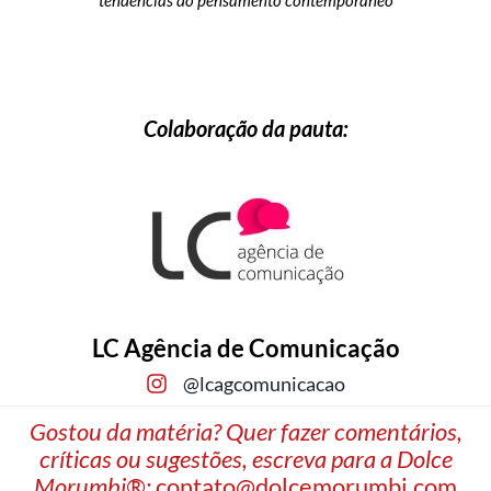
Colaboração da pauta:
LC Agência de Comunicação
@lcagcomunicacao
Gostou da matéria? Quer fazer comentários,
críticas ou sugestões, escreva para a Dolce
Morumbi®:
contato@dolcemorumbi.com