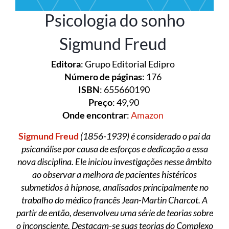
Psicologia do sonho
Sigmund Freud
Editora
: Grupo Editorial Edipro
Número de páginas
: 176
ISBN
: 655660190
Preço
: 49,90
Onde encontrar
:
Amazon
Sigmund Freud
(1856-1939) é considerado o pai da
psicanálise por causa de esforços e dedicação a essa
nova disciplina. Ele iniciou investigações nesse âmbito
ao observar a melhora de pacientes histéricos
submetidos à hipnose, analisados principalmente no
trabalho do médico francês Jean-Martin Charcot. A
partir de então, desenvolveu uma série de teorias sobre
o inconsciente. Destacam-se suas teorias do Complexo