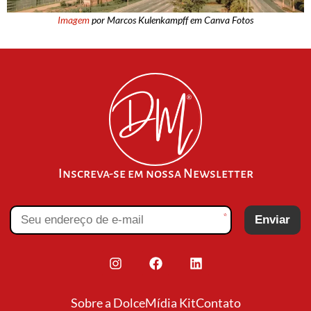
Imagem
por Marcos Kulenkampff em Canva Fotos
Inscreva-se em nossa Newsletter
*
Enviar
Sobre a Dolce
Mídia Kit
Contato