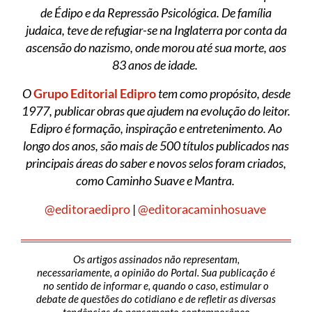
de Édipo e da Repressão Psicológica. De família
judaica, teve de refugiar-se na Inglaterra por conta da
ascensão do nazismo, onde morou até sua morte, aos
83 anos de idade.
O
Grupo Editorial Edipro
tem como propósito, desde
1977, publicar obras que ajudem na evolução do leitor.
Edipro é formação, inspiração e entretenimento. Ao
longo dos anos, são mais de 500 títulos publicados nas
principais áreas do saber e novos selos foram criados,
como Caminho Suave e Mantra.
@editoraedipro
|
@editoracaminhosuave
Os artigos assinados não representam,
necessariamente, a opinião do Portal. Sua publicação é
no sentido de informar e, quando o caso, estimular o
debate de questões do cotidiano e de refletir as diversas
tendências do pensamento contemporâneo