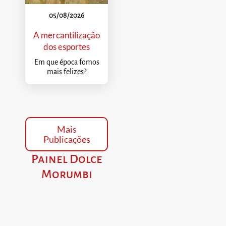
05/08/2026
A mercantilização
dos esportes
Em que época fomos
mais felizes?
Mais
Publicações
Painel Dolce
Morumbi