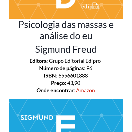
Psicologia das massas e
análise do eu
Sigmund Freud
Editora
: Grupo Editorial Edipro
Número de páginas
: 96
ISBN
: 6556601888
Preço
: 43,90
Onde encontrar
:
Amazon