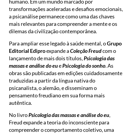
humano. Em um mundo marcado por
transformações aceleradas e desafios emocionais,
a psicanálise permanece como uma das chaves
mais relevantes para compreender a mente e os
dilemas da civilização contemporânea.
Para ampliar esse legado à saúde mental, o
Grupo
Editorial Edipro
expande a
Coleção Freud
com o
lançamento de mais dois títulos,
Psicologia das
massas e análise do eu
e
Psicologia do sonho
. As
obras são publicadas em edições cuidadosamente
traduzidas a partir da língua nativa do
psicanalista, o alemão, e disseminam o
pensamento freudiano em sua forma mais
autêntica.
No livro
Psicologia das massas e análise do eu
,
Freud expande a teoria do inconsciente para
compreender o comportamento coletivo, uma