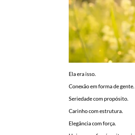
Ela era isso.
Conexão em forma de gente.
Seriedade com propósito.
Carinho com estrutura.
Elegância com força.