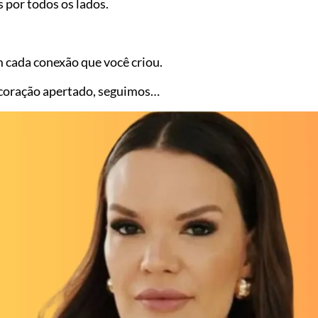
por todos os lados.
m cada conexão que você criou.
 coração apertado, seguimos…