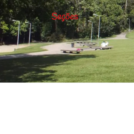
Seções