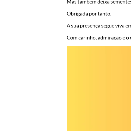
Mas também deixa sementes 
Obrigada por tanto.
A sua presença segue viva e
Com carinho, admiração e o