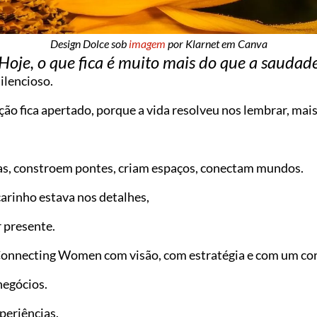
Design Dolce sob
imagem
por Klarnet em Canva
Hoje, o que fica é muito mais do que a saudad
ilencioso.
ão fica apertado, porque a vida resolveu nos lembrar, mais
.
, constroem pontes, criam espaços, conectam mundos.
arinho estava nos detalhes,
 presente.
 Connecting Women com visão, com estratégia e com um co
egócios.
periências.