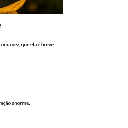
e
 uma vez, que ela é breve.
ração enorme.