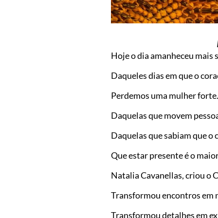
Hoje o dia amanheceu mais s
Daqueles dias em que o coraç
Perdemos uma mulher forte
Daquelas que movem pessoas
Daquelas que sabiam que o c
Que estar presente é o maior
Natalia Cavanellas, criou o
Transformou encontros em n
Transformou detalhes em ex