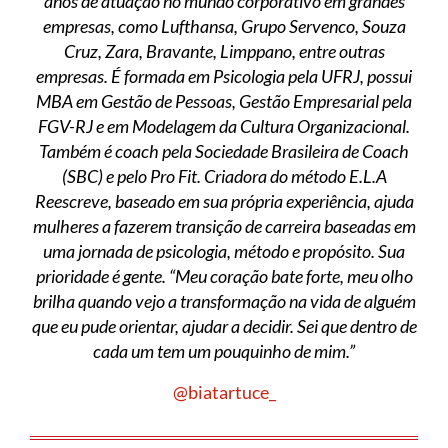
anos de atuação no mundo corporativo em grandes
empresas, como Lufthansa, Grupo Servenco, Souza
Cruz, Zara, Bravante, Limppano, entre outras
empresas. É formada em Psicologia pela UFRJ, possui
MBA em Gestão de Pessoas, Gestão Empresarial pela
FGV-RJ e em Modelagem da Cultura Organizacional.
Também é coach pela Sociedade Brasileira de Coach
(SBC) e pelo Pro Fit. Criadora do método E.L.A
Reescreve, baseado em sua própria experiência, ajuda
mulheres a fazerem transição de carreira baseadas em
uma jornada de psicologia, método e propósito. Sua
prioridade é gente. “Meu coração bate forte, meu olho
brilha quando vejo a transformação na vida de alguém
que eu pude orientar, ajudar a decidir. Sei que dentro de
cada um tem um pouquinho de mim.”
@biatartuce_