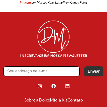
Imagem
por Marcos Kulenkampff em Canva Fotos
Inscreva-se em nossa Newsletter
*
Enviar
Sobre a Dolce
Mídia Kit
Contato