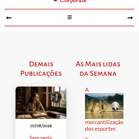
Corporate
Demais
As Mais lidas
Publicações
da Semana
A
mercantilização
07/08/2026
dos esportes
Sem pedir