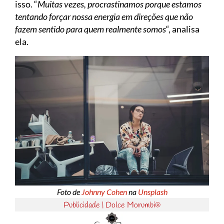
isso. “
Muitas vezes, procrastinamos porque estamos
tentando forçar nossa energia em direções que não
fazem sentido para quem realmente somos
“, analisa
ela.
Foto de
Johnny Cohen
na
Unsplash
Publicidade | Dolce Morumbi®