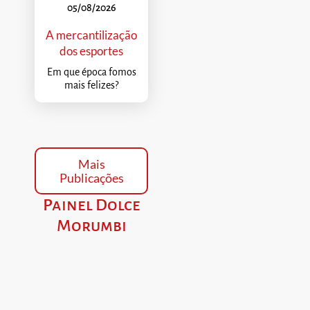
05/08/2026
A mercantilização
dos esportes
Em que época fomos
mais felizes?
Mais
Publicações
Painel Dolce
Morumbi