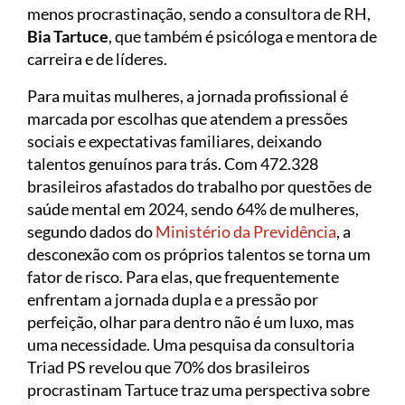
menos procrastinação, sendo a consultora de RH,
Bia Tartuce
, que também é psicóloga e mentora de
carreira e de líderes.
Para muitas mulheres, a jornada profissional é
marcada por escolhas que atendem a pressões
sociais e expectativas familiares, deixando
talentos genuínos para trás. Com 472.328
brasileiros afastados do trabalho por questões de
saúde mental em 2024, sendo 64% de mulheres,
segundo dados do
Ministério da Previdência
, a
desconexão com os próprios talentos se torna um
fator de risco. Para elas, que frequentemente
enfrentam a jornada dupla e a pressão por
perfeição, olhar para dentro não é um luxo, mas
uma necessidade. Uma pesquisa da consultoria
Triad PS revelou que 70% dos brasileiros
procrastinam Tartuce traz uma perspectiva sobre