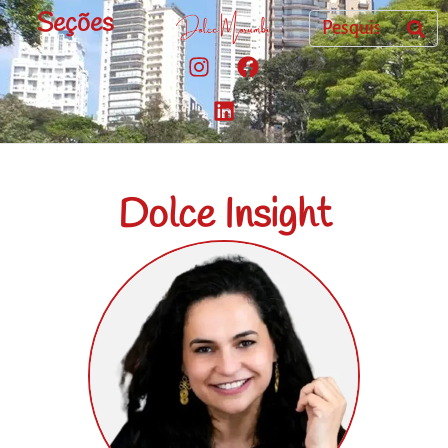
Seções
Dolce Insight