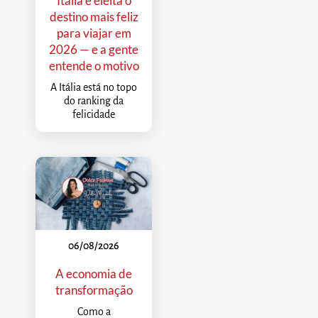
Itália é eleita o
destino mais feliz
para viajar em
2026 — e a gente
entende o motivo
A Itália está no topo
do ranking da
felicidade
06/08/2026
A economia de
transformação
Como a