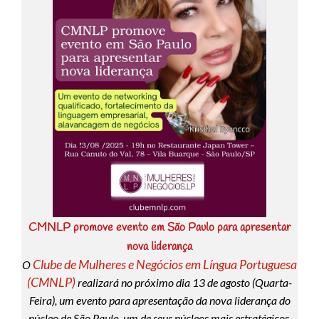
CMNLP promove evento em São Paulo para apresentar
nova liderança
Clube de Mulheres e Negócios em Língua Portuguesa
O
(CMNLP)
realizará no próximo dia 13 de agosto (Quarta-
Feira), um evento para apresentação da nova liderança do
núcleo de São Paulo, um de seus núcleos mais estratégicos.