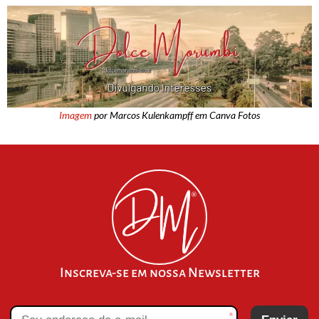
Imagem
por Marcos Kulenkampff em Canva Fotos
Inscreva-se em nossa Newsletter
*