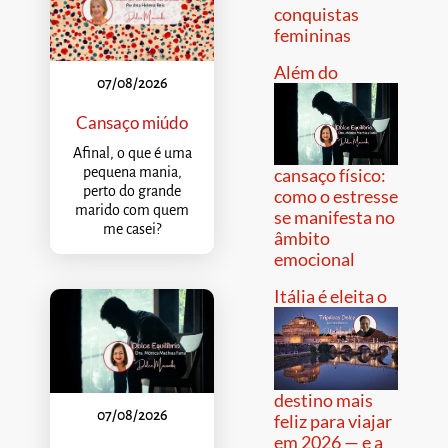
conquistas
femininas
Além do
07/08/2026
Cansaço miúdo
Afinal, o que é uma
pequena mania,
cansaço físico:
perto do grande
como o estresse
marido com quem
se manifesta no
me casei?
âmbito
emocional
Itália é eleita o
destino mais
07/08/2026
feliz para viajar
em 2026 — e a