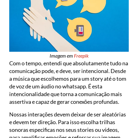
Imagem em
Freepik
Com o tempo, entendi que absolutamente tudo na
comunicação pode, e deve, ser intencional. Desde
a música que escolhemos para um story até o tom
de voz de um áudio no whatsapp. É esta
intencionalidade que torna a comunicação mais
assertiva e capaz de gerar conexões profundas.
Nossas interações devem deixar de ser aleatórias
e devem ter direção. Para isso escolha trilhas
sonoras especificas nos seus stories ou vídeos,
para amplificar emoções e reforçar sua imagem.