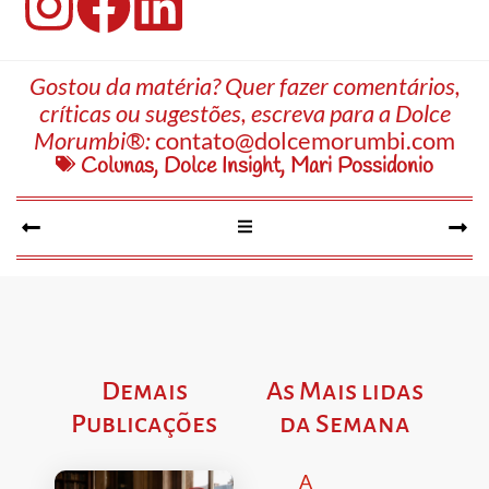
Gostou da matéria? Quer fazer comentários,
críticas ou sugestões, escreva para a Dolce
Morumbi®:
contato@dolcemorumbi.com
Colunas
,
Dolce Insight
,
Mari Possidonio
Demais
As Mais lidas
Publicações
da Semana
A