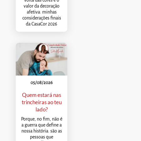
volta das cores e o
valor da decoração
afetiva: minhas
considerações finais
da CasaCor 2026
05/08/2026
Quem estará nas
trincheiras ao teu
lado?
Porque, no fim, não é
a guerra que define a
nossa história: são as
pessoas que