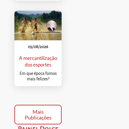
05/08/2026
A mercantilização
dos esportes
Em que época fomos
mais felizes?
Mais
Publicações
Painel Dolce