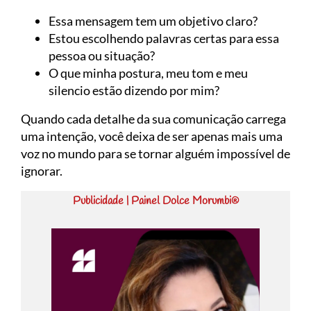
Essa mensagem tem um objetivo claro?
Estou escolhendo palavras certas para essa
pessoa ou situação?
O que minha postura, meu tom e meu
silencio estão dizendo por mim?
Quando cada detalhe da sua comunicação carrega
uma intenção, você deixa de ser apenas mais uma
voz no mundo para se tornar alguém impossível de
ignorar.
Publicidade | Painel Dolce Morumbi®