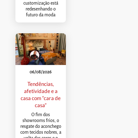
customização está
redesenhando o
futuro da moda
06/08/2026
Tendências,
afetividade e a
casa com “cara de
casa”
O fim dos
showrooms frios, o
resgate do aconchego
com tecidos nobres, a