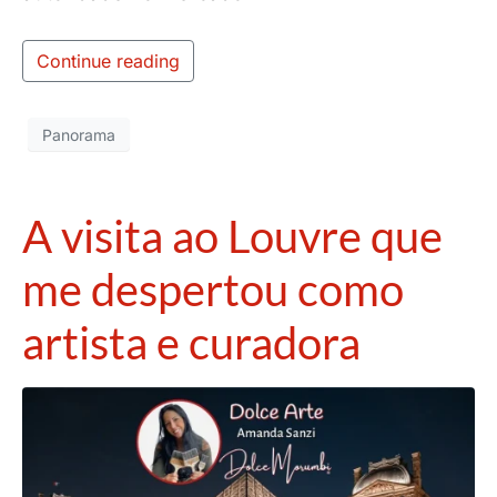
Continue reading
Panorama
A visita ao Louvre que
me despertou como
artista e curadora