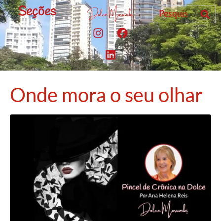
Seções
Onde mora o seu olhar