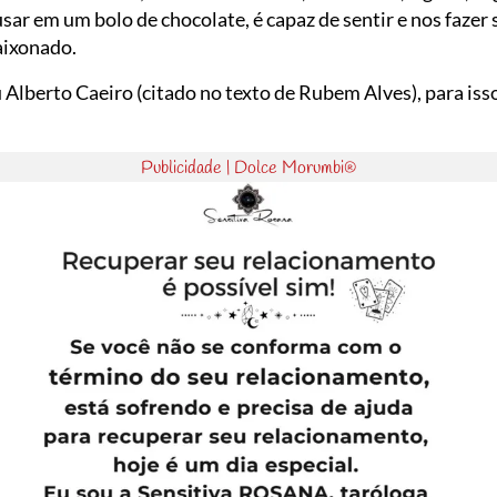
sar em um bolo de chocolate, é capaz de sentir e nos fazer s
aixonado.
berto Caeiro (citado no texto de Rubem Alves), para isso 
Publicidade | Dolce Morumbi®