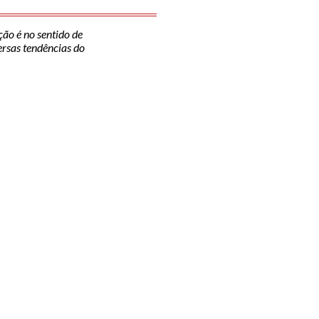
ção é no sentido de
versas tendências do