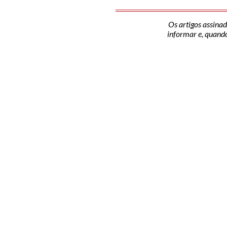
Os artigos assinad
informar e, quando 