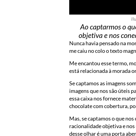
Il
Ao captarmos o que
objetiva e nos con
Nunca havia pensado na mora
me caiu no colo o texto magn
Me encantou esse termo, mora
está relacionada à morada o
Se captamos as imagens some
imagens que nos são úteis pa
essa caixa nos fornece mater
chocolate com cobertura, po
Mas, se captamos o que nos 
racionalidade objetiva e nos
desse olhar é uma porta abert