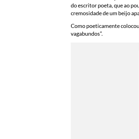
do escritor poeta, que ao pou
cremosidade de um beijo ap
Como poeticamente colocou Al
vagabundos”.