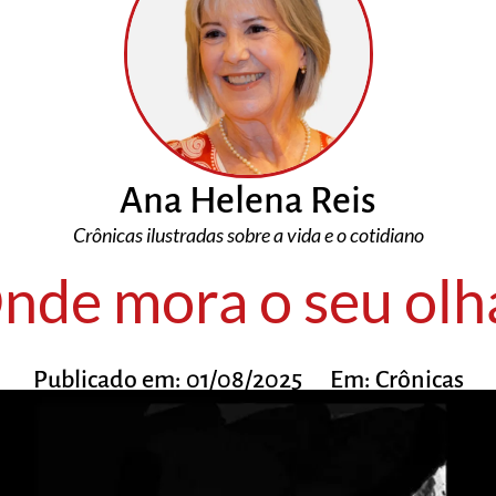
Ana Helena Reis
Crônicas ilustradas sobre a vida e o cotidiano
nde mora o seu olh
Publicado em:
01/08/2025
Em:
Crônicas