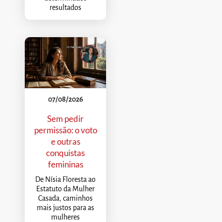
resultados
07/08/2026
Sem pedir
permissão: o voto
e outras
conquistas
femininas
De Nísia Floresta ao
Estatuto da Mulher
Casada, caminhos
mais justos para as
mulheres