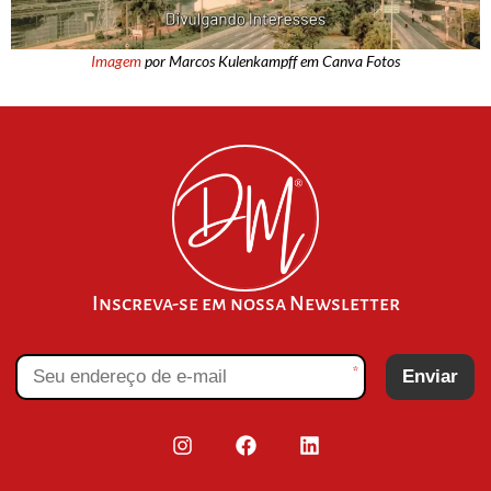
Imagem
por Marcos Kulenkampff em Canva Fotos
Inscreva-se em nossa Newsletter
*
Enviar