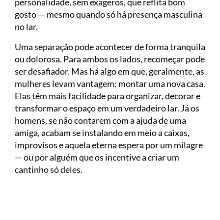
personalidade, sem exageros, que reflita bom
gosto — mesmo quando só há presença masculina
no lar.
Uma separação pode acontecer de forma tranquila
ou dolorosa. Para ambos os lados, recomeçar pode
ser desafiador. Mas há algo em que, geralmente, as
mulheres levam vantagem: montar uma nova casa.
Elas têm mais facilidade para organizar, decorar e
transformar o espaço em um verdadeiro lar. Já os
homens, se não contarem com a ajuda de uma
amiga, acabam se instalando em meio a caixas,
improvisos e aquela eterna espera por um milagre
— ou por alguém que os incentive a criar um
cantinho só deles.