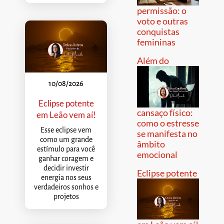
permissão: o
voto e outras
conquistas
femininas
Além do
10/08/2026
Eclipse potente
cansaço físico:
em Leão vem aí!
como o estresse
Esse eclipse vem
se manifesta no
como um grande
âmbito
estímulo para você
emocional
ganhar coragem e
decidir investir
Eclipse potente
energia nos seus
verdadeiros sonhos e
projetos