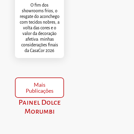
O fim dos
showrooms frios, o
resgate do aconchego
com tecidos nobres, a
volta das cores e o
valor da decoração
afetiva: minhas
considerações finais
da CasaCor 2026
Mais
Publicações
Painel Dolce
Morumbi