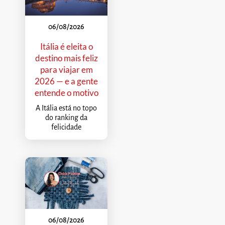
06/08/2026
Itália é eleita o
destino mais feliz
para viajar em
2026 — e a gente
entende o motivo
A Itália está no topo
do ranking da
felicidade
06/08/2026