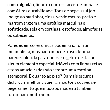
como algodão, linho e couro — fáceis de limpar e
com ótima durabilidade. Tons de bege, azul (do
índigo ao marinho), cinza, verde escuro, preto e
marrom trazem uma estética masculina e
sofisticada, seja em cortinas, estofados, almofadas
ou cabeceiras.
Paredes em cores únicas podem criar um ar
minimalista, mas nada impede o uso de uma
parede colorida para quebrar o gelo e destacar
algum elemento especial. Móveis com linhas retas
e tons amadeirados são sempre uma escolha
atemporal. E quanto ao piso? Os mais escuros
disfarçam melhor a sujeira, mas tons suaves de
bege, cimento queimado ou madeira também
funcionam muito bem.