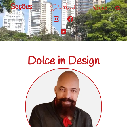
Seções
Dolce in Design