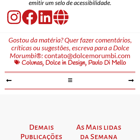
emitir um selo de acessibilidade.
Gostou da matéria? Quer fazer comentários,
críticas ou sugestões, escreva para a Dolce
Morumbi®:
contato@dolcemorumbi.com
Colunas
,
Dolce in Design
,
Paulo Di Mello
Demais
As Mais lidas
Publicações
da Semana