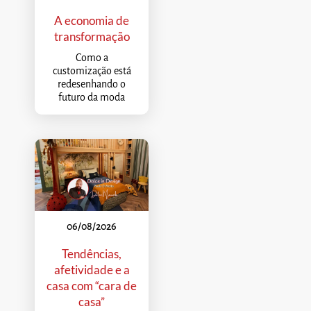
A economia de
transformação
Como a
customização está
redesenhando o
futuro da moda
06/08/2026
Tendências,
afetividade e a
casa com “cara de
casa”