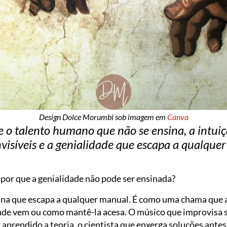
Design Dolce Morumbi sob imagem em
Canva
e o talento humano que não se ensina, a intuiç
nvisíveis e a genialidade que escapa a qualquer
, por que a genialidade não pode ser ensinada?
ana que escapa a qualquer manual. É como uma chama que 
onde vem ou como mantê-la acesa. O músico que improvisa s
 aprendido a teoria, o cientista que enxerga soluções ant