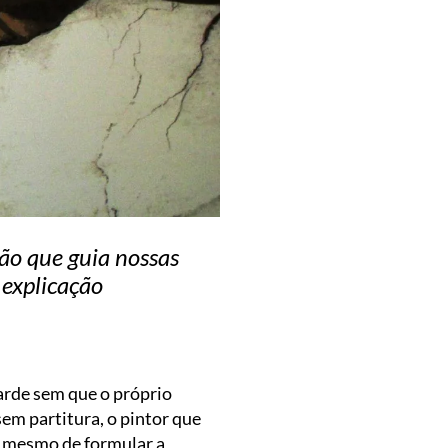
ão que guia nossas
 explicação
arde sem que o próprio
em partitura, o pintor que
es mesmo de formular a