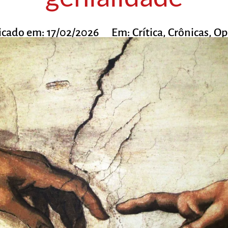
icado em:
17/02/2026
Em:
Crítica
,
Crônicas
,
Op