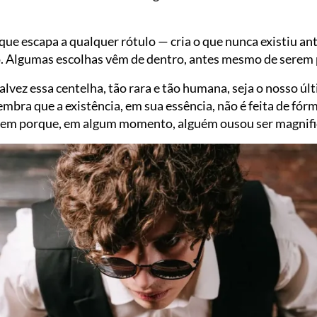
que escapa a qualquer rótulo — cria o que nunca existiu an
. Algumas escolhas vêm de dentro, antes mesmo de serem
 talvez essa centelha, tão rara e tão humana, seja o nosso úl
embra que a existência, em sua essência, não é feita de fó
istem porque, em algum momento, alguém ousou ser magnif