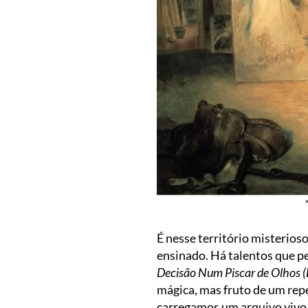
É nesse território misterios
ensinado. Há talentos que 
Decisão Num Piscar de Olhos (
mágica, mas fruto de um rep
carregamos um arquivo vivo 