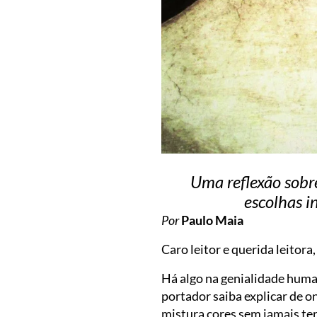
Uma reflexão sobr
escolhas i
Por
Paulo Maia
Caro leitor e querida leitora
Há algo na genialidade hum
portador saiba explicar de 
mistura cores sem jamais ter