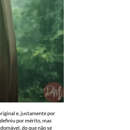
riginal e, justamente por
definiu por mérito, mas
ndomável, do que não se