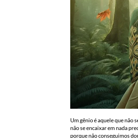
Um gênio é aquele que não se
não se encaixar em nada prec
porque não conseguimos dome