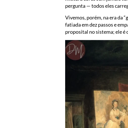
pergunta — todos eles carre
Vivemos, porém, na era da “g
fatiada em dez passos e empa
proposital no sistema; ele é