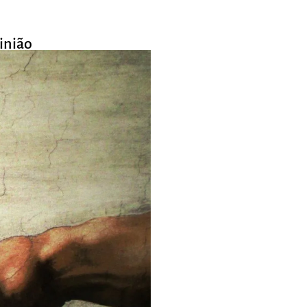
inião