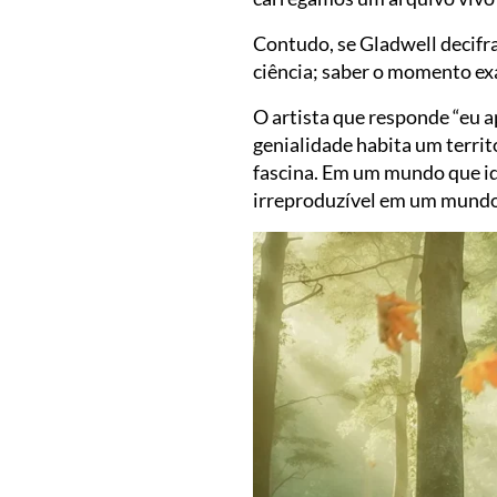
Contudo, se Gladwell decifra 
ciência; saber o momento exat
O artista que responde “eu 
genialidade habita um territ
fascina. Em um mundo que ido
irreproduzível em um mundo