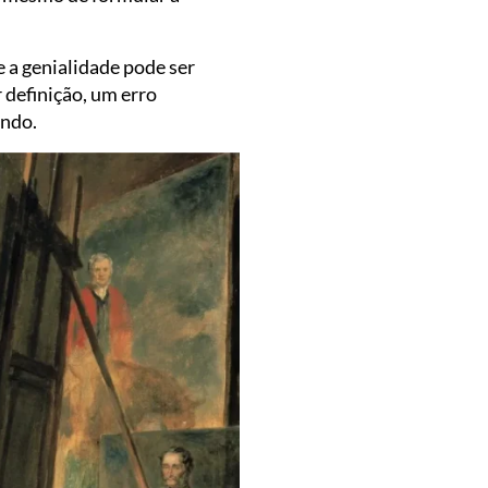
 a genialidade pode ser
 definição, um erro
ando.