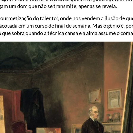
gam um dom que não se transmite, apenas se revela.
ourmetização do talento”, onde nos vendem a ilusão de que
cotada em um curso de final de semana. Mas o gênio é, por
 o que sobra quando a técnica cansa e a alma assume o com