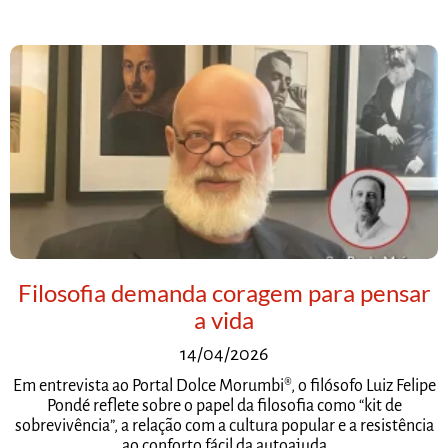
Filosofia demanda coragem para pensar
a vida
14/04/2026
Em entrevista ao Portal Dolce Morumbi®, o filósofo Luiz Felipe
Pondé reflete sobre o papel da filosofia como “kit de
sobrevivência”, a relação com a cultura popular e a resistência
ao conforto fácil da autoajuda