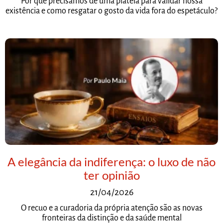
Por que precisamos de uma plateia para validar nossa
existência e como resgatar o gosto da vida fora do espetáculo?
A elegância da indiferença: o luxo de não
ter opinião
21/04/2026
O recuo e a curadoria da própria atenção são as novas
fronteiras da distinção e da saúde mental