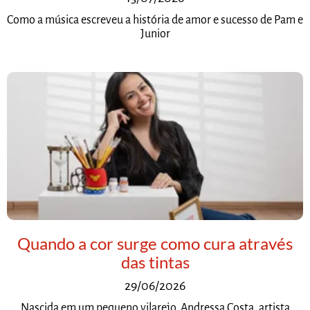
Como a música escreveu a história de amor e sucesso de Pam e
Junior
Quando a cor surge como cura através
das tintas
29/06/2026
Nascida em um pequeno vilarejo, Andressa Costa, artista