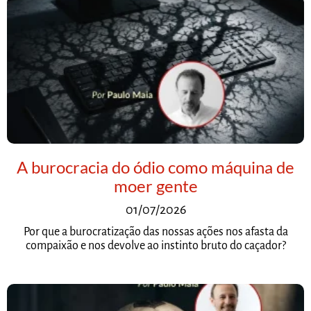
A burocracia do ódio como máquina de
moer gente
01/07/2026
Por que a burocratização das nossas ações nos afasta da
compaixão e nos devolve ao instinto bruto do caçador?