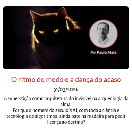
O ritmo do medo e a dança do acaso
31/03/2026
A superstição como arquitetura do invisível na arqueologia da
alma.
Por que o homem do século XXI, com toda a ciência e
tecnologia de algoritmos, ainda bate na madeira para pedir
licença ao destino?