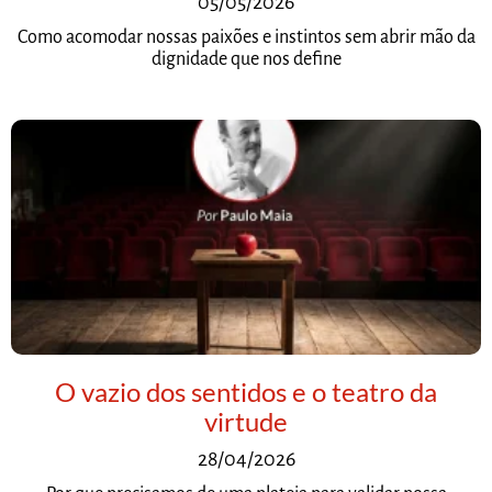
05/05/2026
Como acomodar nossas paixões e instintos sem abrir mão da
dignidade que nos define
O vazio dos sentidos e o teatro da
virtude
28/04/2026