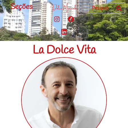
Seções
La Dolce Vita