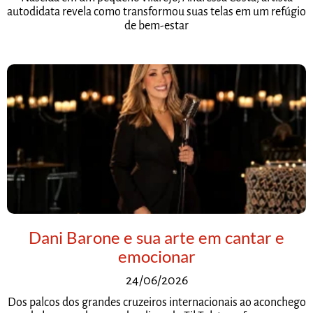
autodidata revela como transformou suas telas em um refúgio
de bem-estar
Dani Barone e sua arte em cantar e
emocionar
24/06/2026
Dos palcos dos grandes cruzeiros internacionais ao aconchego