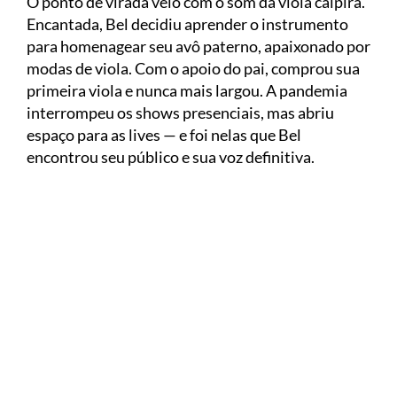
O ponto de virada veio com o som da viola caipira.
Encantada, Bel decidiu aprender o instrumento
para homenagear seu avô paterno, apaixonado por
modas de viola. Com o apoio do pai, comprou sua
primeira viola e nunca mais largou. A pandemia
interrompeu os shows presenciais, mas abriu
espaço para as lives — e foi nelas que Bel
encontrou seu público e sua voz definitiva.