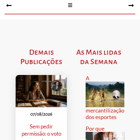
Demais
As Mais lidas
Publicações
da Semana
A
mercantilização
07/08/2026
dos esportes
Sem pedir
Por que
permissão: o voto