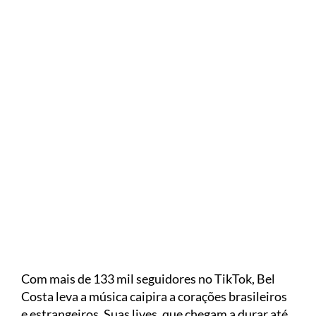
Com mais de 133 mil seguidores no TikTok, Bel
Costa leva a música caipira a corações brasileiros
e estrangeiros. Suas lives, que chegam a durar até