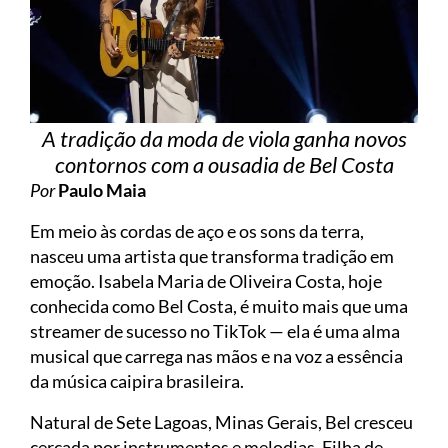
A tradição da moda de viola ganha novos
contornos com a ousadia de Bel Costa
Por
Paulo Maia
Em meio às cordas de aço e os sons da terra,
nasceu uma artista que transforma tradição em
emoção. Isabela Maria de Oliveira Costa, hoje
conhecida como Bel Costa, é muito mais que uma
streamer de sucesso no TikTok — ela é uma alma
musical que carrega nas mãos e na voz a essência
da música caipira brasileira.
Natural de Sete Lagoas, Minas Gerais, Bel cresceu
cercada por instrumentos e melodias. Filha de