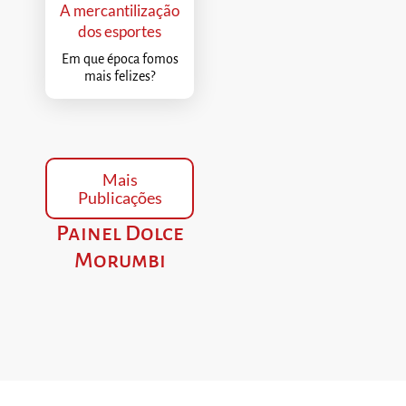
A mercantilização
dos esportes
Em que época fomos
mais felizes?
Mais
Publicações
Painel Dolce
Morumbi