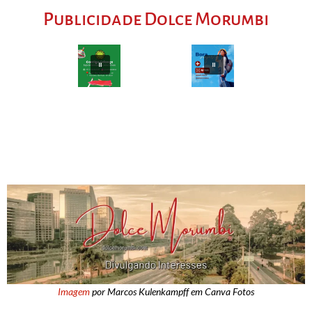
Publicidade Dolce Morumbi
Imagem
por Marcos Kulenkampff em Canva Fotos