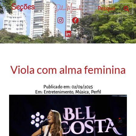
Seções
Viola com alma feminina
Publicado em:
02/09/2025
Em:
Entretenimento
,
Música
,
Perfil