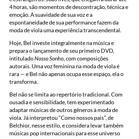
4 horas, são momentos de descontração, técnica e
emoção. A suavidade de sua voz e a
espontaneidade de sua performance fazem da
moda de viola uma experiência transcendental.
Hoje, Bel investe integralmente na música e
prepara o lançamento de seu primeiro DVD,
intitulado
Nosso Sonho
, com composições
autorais. Uma voz feminina na moda de viola é
rara — e Bel não apenas ocupa esse espaço, ela o
transforma.
Bel não se limita ao repertório tradicional. Com
ousadia e sensibilidade, tem experimentado
adaptar músicas de outros gêneros à moda de
viola. Já interpretou “Como nossos pais”, de
Belchior, nesse estilo, e considera levar também
músicas pop internacionais para esse universo