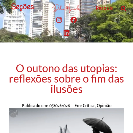
Seções
O outono das utopias:
reflexões sobre o fim das
ilusões
Publicado em:
05/02/2026
Em:
Crítica
,
Opinião