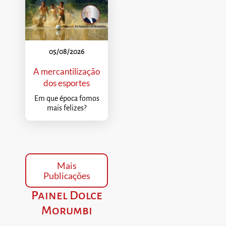
05/08/2026
A mercantilização
dos esportes
Em que época fomos
mais felizes?
Mais
Publicações
Painel Dolce
Morumbi