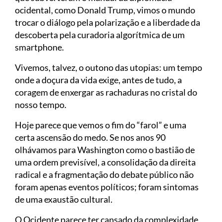
ocidental, como Donald Trump, vimos o mundo
trocar o diálogo pela polarização e a liberdade da
descoberta pela curadoria algorítmica de um
smartphone.
Vivemos, talvez, o outono das utopias: um tempo
onde a doçura da vida exige, antes de tudo, a
coragem de enxergar as rachaduras no cristal do
nosso tempo.
Hoje parece que vemos o fim do “farol” e uma
certa ascensão do medo. Se nos anos 90
olhávamos para Washington como o bastião de
uma ordem previsível, a consolidação da direita
radical e a fragmentação do debate público não
foram apenas eventos políticos; foram sintomas
de uma exaustão cultural.
O Ocidente parece ter cansado da complexidade.