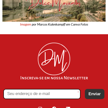
Imagem
por Marcos Kulenkampff em Canva Fotos
Inscreva-se em nossa Newsletter
*
Enviar