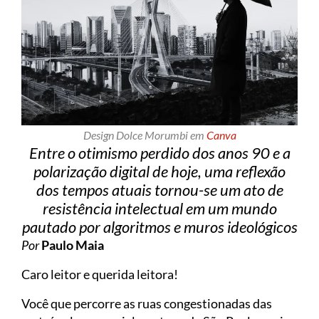
Design Dolce Morumbi em
Canva
Entre o otimismo perdido dos anos 90 e a
polarização digital de hoje, uma reflexão
dos tempos atuais tornou-se um ato de
resistência intelectual em um mundo
pautado por algoritmos e muros ideológicos
Por
Paulo Maia
Caro leitor e querida leitora!
Você que percorre as ruas congestionadas das