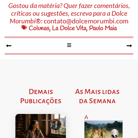
Gostou da matéria? Quer fazer comentários,
críticas ou sugestões, escreva para a Dolce
Morumbi®:
contato@dolcemorumbi.com
Colunas
,
La Dolce Vita
,
Paulo Maia
Demais
As Mais lidas
Publicações
da Semana
A