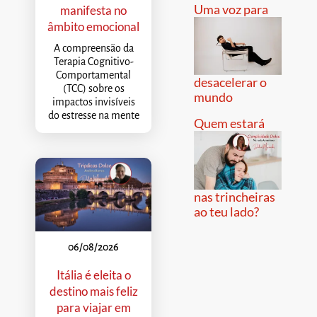
Uma voz para
manifesta no
âmbito emocional
A compreensão da
Terapia Cognitivo-
Comportamental
desacelerar o
(TCC) sobre os
mundo
impactos invisíveis
do estresse na mente
Quem estará
nas trincheiras
ao teu lado?
06/08/2026
Itália é eleita o
destino mais feliz
para viajar em