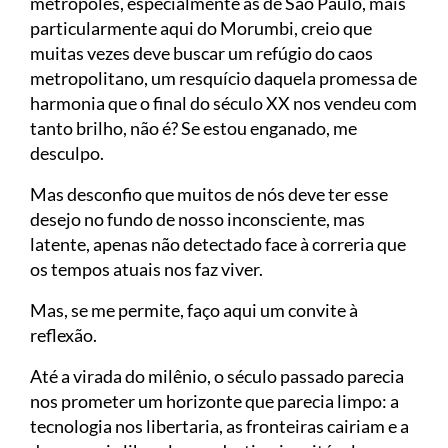
metrópoles, especialmente as de São Paulo, mais
particularmente aqui do Morumbi, creio que
muitas vezes deve buscar um refúgio do caos
metropolitano, um resquício daquela promessa de
harmonia que o final do século XX nos vendeu com
tanto brilho, não é? Se estou enganado, me
desculpo.
Mas desconfio que muitos de nós deve ter esse
desejo no fundo de nosso inconsciente, mas
latente, apenas não detectado face à correria que
os tempos atuais nos faz viver.
Mas, se me permite, faço aqui um convite à
reflexão.
Até a virada do milênio, o século passado parecia
nos prometer um horizonte que parecia limpo: a
tecnologia nos libertaria, as fronteiras cairiam e a