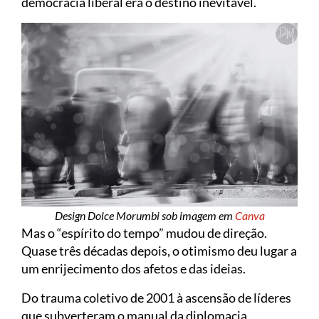
democracia liberal era o destino inevitável.
Design Dolce Morumbi sob imagem em
Canva
Mas o “espírito do tempo” mudou de direção.
Quase três décadas depois, o otimismo deu lugar a
um enrijecimento dos afetos e das ideias.
Do trauma coletivo de 2001 à ascensão de líderes
que subverteram o manual da diplomacia