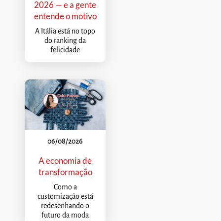
2026 — e a gente
entende o motivo
A Itália está no topo
do ranking da
felicidade
06/08/2026
A economia de
transformação
Como a
customização está
redesenhando o
futuro da moda