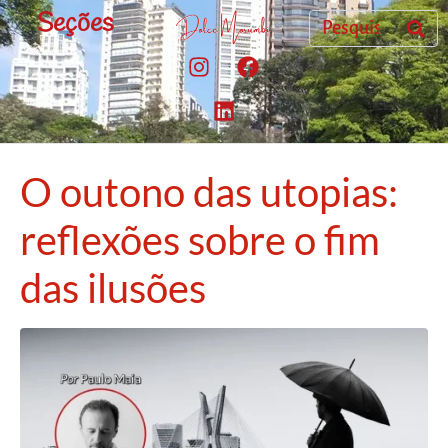
Seções
O outono das utopias:
reflexões sobre o fim
das ilusões