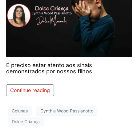
É preciso estar atento aos sinais
demonstrados por nossos filhos
Continue reading
Colunas
Cynthia Wood Passianotto
Dolce Criança