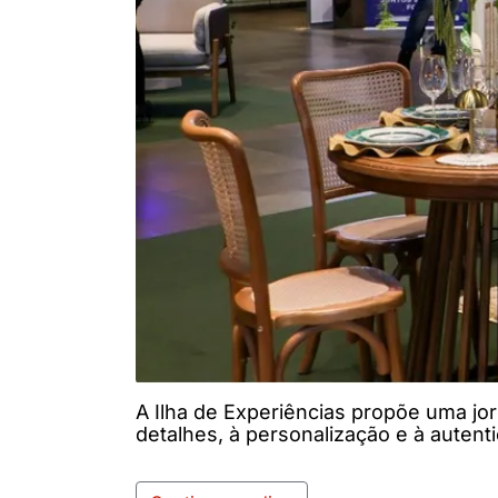
A Ilha de Experiências propõe uma jo
detalhes, à personalização e à autent