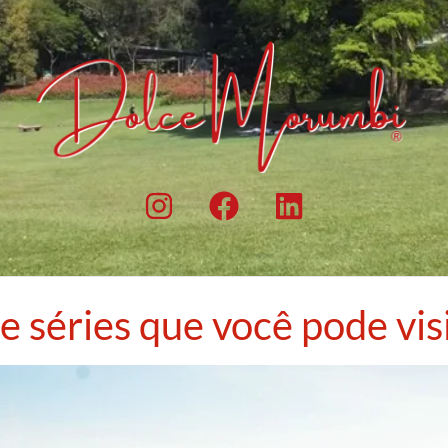
e séries que você pode vis