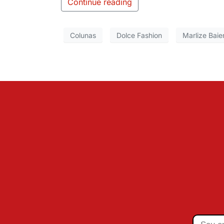
Continue reading
Colunas
Dolce Fashion
Marlize Baie