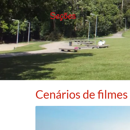
Seções
Cenários de filmes 