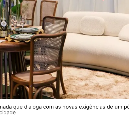
rnada que dialoga com as novas exigências de um pú
icidade