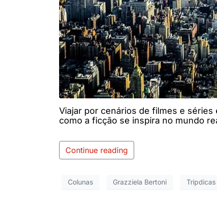
Viajar por cenários de filmes e séries
como a ficção se inspira no mundo rea
Continue reading
Colunas
Grazziela Bertoni
Tripdicas