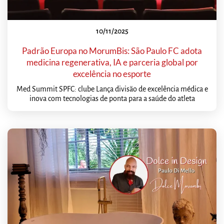
10/11/2025
Padrão Europa no MorumBis: São Paulo FC adota
medicina regenerativa, IA e parceria global por
excelência no esporte
Med Summit SPFC: clube Lança divisão de excelência médica e
inova com tecnologias de ponta para a saúde do atleta