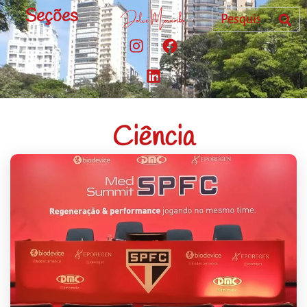
Seções
Ciência