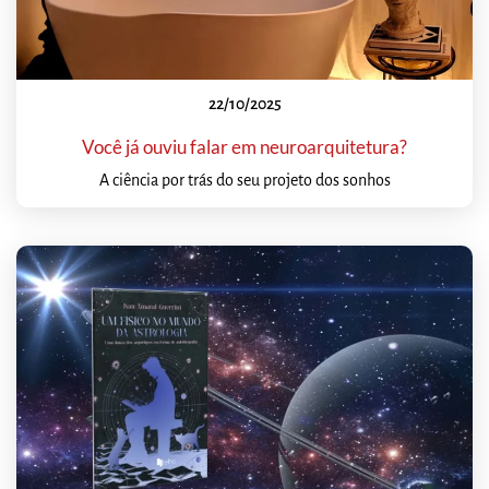
22/10/2025
Você já ouviu falar em neuroarquitetura?
A ciência por trás do seu projeto dos sonhos