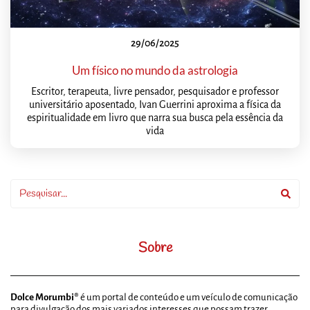
29/06/2025
Um físico no mundo da astrologia
Escritor, terapeuta, livre pensador, pesquisador e professor
universitário aposentado, Ivan Guerrini aproxima a física da
espiritualidade em livro que narra sua busca pela essência da
vida
Sobre
Dolce Morumbi®
é um portal de conteúdo e um veículo de comunicação
para divulgação dos mais variados interesses que possam trazer