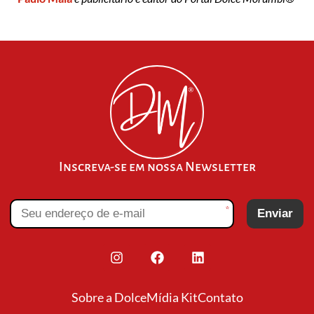
Inscreva-se em nossa Newsletter
*
Enviar
Sobre a Dolce
Mídia Kit
Contato