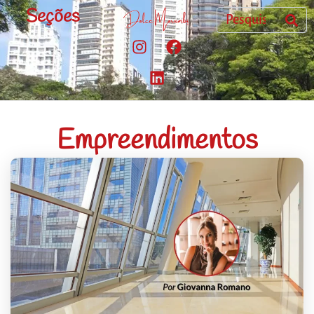
Seções
Empreendimentos