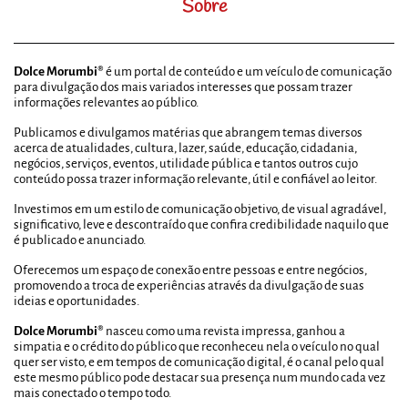
Sobre
Dolce Morumbi®
é um portal de conteúdo e um veículo de comunicação
para divulgação dos mais variados interesses que possam trazer
informações relevantes ao público.
Publicamos e divulgamos matérias que abrangem temas diversos
acerca de atualidades, cultura, lazer, saúde, educação, cidadania,
negócios, serviços, eventos, utilidade pública e tantos outros cujo
conteúdo possa trazer informação relevante, útil e confiável ao leitor.
Investimos em um estilo de comunicação objetivo, de visual agradável,
significativo, leve e descontraído que confira credibilidade naquilo que
é publicado e anunciado.
Oferecemos um espaço de conexão entre pessoas e entre negócios,
promovendo a troca de experiências através da divulgação de suas
ideias e oportunidades.
Dolce Morumbi®
nasceu como uma revista impressa, ganhou a
simpatia e o crédito do público que reconheceu nela o veículo no qual
quer ser visto, e em tempos de comunicação digital, é o canal pelo qual
este mesmo público pode destacar sua presença num mundo cada vez
mais conectado o tempo todo.