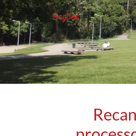
Seções
Recan
processo