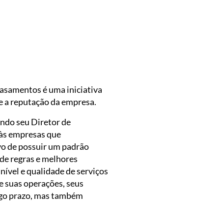
o por Adriano Alves Fotografia
asamentos é uma iniciativa
e a reputação da empresa.
undo seu Diretor de
 às empresas que
vo de possuir um padrão
de regras e melhores
nível e qualidade de serviços
 suas operações, seus
ongo prazo, mas também