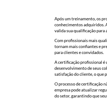
Após um treinamento, os prof
conhecimentos adquiridos. 
valida sua qualificação para 
Com profissionais mais quali
tornam mais confiantes e pr
para clientes e convidados.
A certificação profissional 
desenvolvimento de seus co
satisfação do cliente, o que p
O processo de certificação 
empresa pode atualizar regu
do setor, garantindo que se