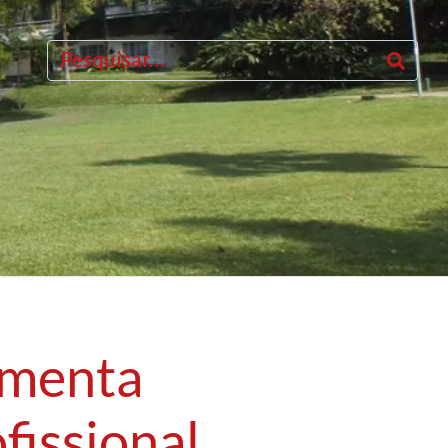
ementa
fissional