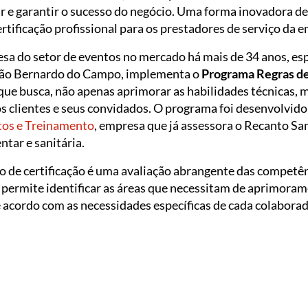
 e garantir o sucesso do negócio. Uma forma inovadora de 
rtificação profissional para os prestadores de serviço da 
esa do setor de eventos no mercado há mais de 34 anos, es
São Bernardo do Campo, implementa o
Programa Regras de
 que busca, não apenas aprimorar as habilidades técnicas,
s clientes e seus convidados. O programa foi desenvolvid
tos e Treinamento
, empresa que já assessora o Recanto Sa
ntar e sanitária.
o de certificação é uma avaliação abrangente das competê
a permite identificar as áreas que necessitam de aprimoram
acordo com as necessidades específicas de cada colaborad