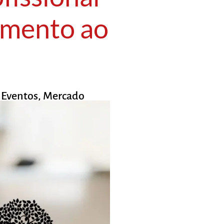
imento ao
,
Eventos
,
Mercado