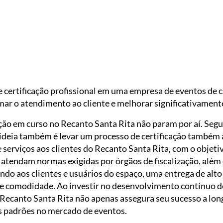
ades de decoração nos espaços fornecidos pelo
Recanto Santa Rita
| Fot
certificação profissional em uma empresa de eventos de c
ar o atendimento ao cliente e melhorar significativament
ação em curso no Recanto Santa Rita não param por aí. Seg
ideia também é levar um processo de certificação também
serviços aos clientes do Recanto Santa Rita, com o objeti
atendam normas exigidas por órgãos de fiscalização, além 
ndo aos clientes e usuários do espaço, uma entrega de alto 
 comodidade. Ao investir no desenvolvimento contínuo de
o Recanto Santa Rita não apenas assegura seu sucesso a l
os padrões no mercado de eventos.