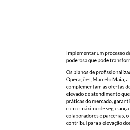
Várias possibilid
Implementar um processo de 
poderosa que pode transform
Os planos de profissionaliz
Operações, Marcelo Maia, a 
complementam as ofertas de 
elevado de atendimento que 
práticas do mercado, garanti
com o máximo de segurança e
colaboradores e parcerias, 
contribui para a elevação d