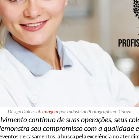
Design Dolce sob
imagem
por Industrial Photograph em Canva
lvimento contínuo de suas operações, seus col
demonstra seu compromisso com a qualidade e a
ventos de casamentos, a busca pela excelência no atendim