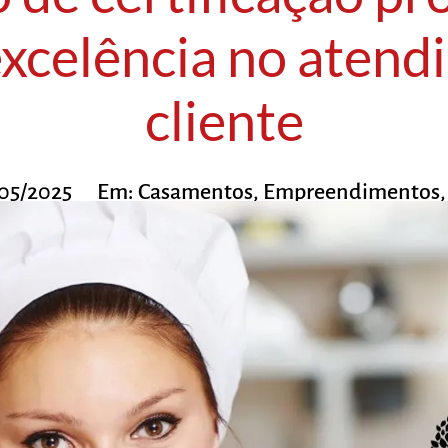
excelência no atend
cliente
05/2025
Em:
Casamentos
,
Empreendimentos