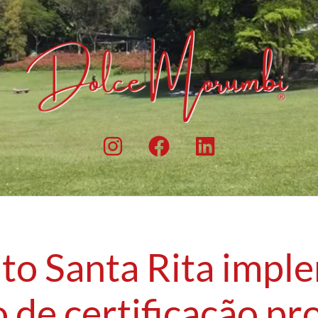
to Santa Rita impl
 de certificação pro