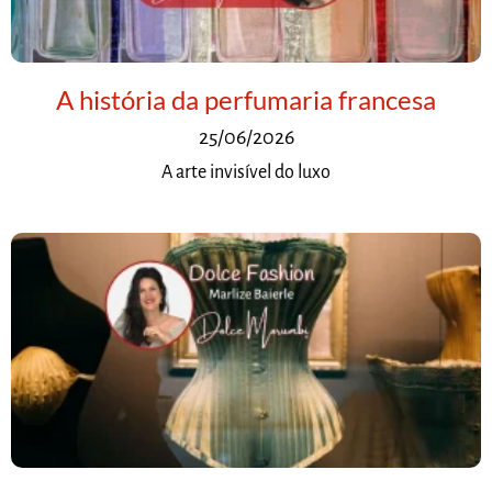
A história da perfumaria francesa
25/06/2026
A arte invisível do luxo