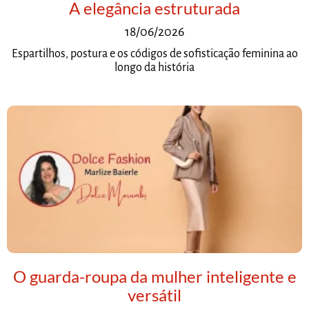
A elegância estruturada
18/06/2026
Espartilhos, postura e os códigos de sofisticação feminina ao
longo da história
O guarda-roupa da mulher inteligente e
versátil