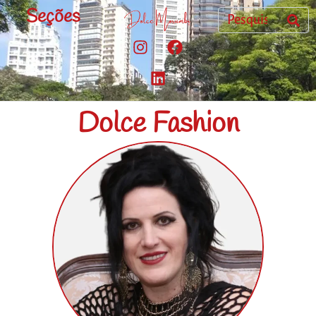
Seções
Dolce Fashion