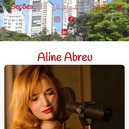
Seções
Aline Abreu