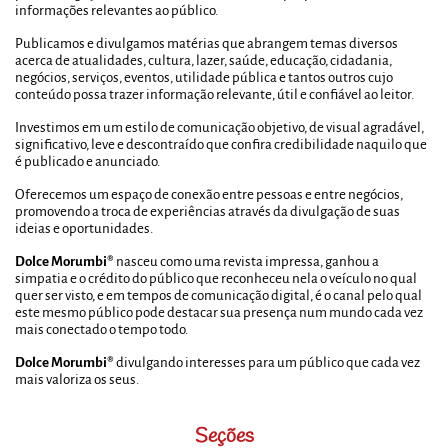
informações relevantes ao público.
Publicamos e divulgamos matérias que abrangem temas diversos
acerca de atualidades, cultura, lazer, saúde, educação, cidadania,
negócios, serviços, eventos, utilidade pública e tantos outros cujo
conteúdo possa trazer informação relevante, útil e confiável ao leitor.
Investimos em um estilo de comunicação objetivo, de visual agradável,
significativo, leve e descontraído que confira credibilidade naquilo que
é publicado e anunciado.
Oferecemos um espaço de conexão entre pessoas e entre negócios,
promovendo a troca de experiências através da divulgação de suas
ideias e oportunidades.
Dolce Morumbi®
nasceu como uma revista impressa, ganhou a
simpatia e o crédito do público que reconheceu nela o veículo no qual
quer ser visto, e em tempos de comunicação digital, é o canal pelo qual
este mesmo público pode destacar sua presença num mundo cada vez
mais conectado o tempo todo.
Dolce Morumbi®
divulgando interesses para um público que cada vez
mais valoriza os seus.
Seções