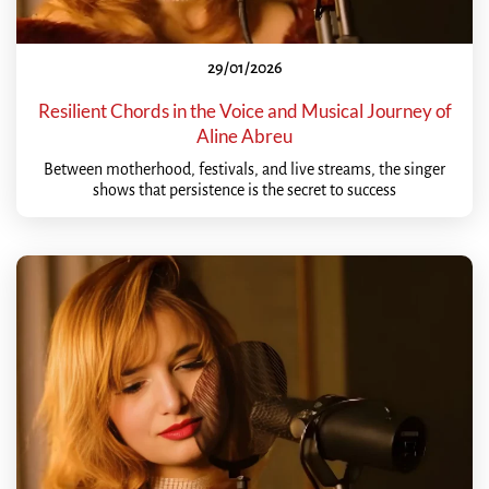
29/01/2026
Resilient Chords in the Voice and Musical Journey of
Aline Abreu
Between motherhood, festivals, and live streams, the singer
shows that persistence is the secret to success