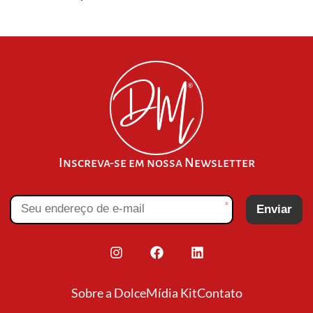
Inscreva-se em nossa Newsletter
*
Enviar
Sobre a Dolce
Mídia Kit
Contato