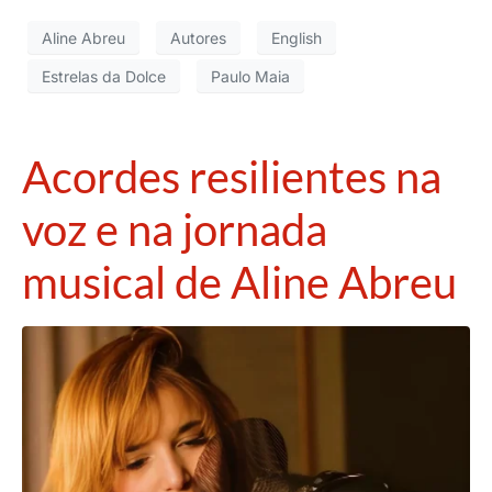
Aline Abreu
Autores
English
Estrelas da Dolce
Paulo Maia
Acordes resilientes na
voz e na jornada
musical de Aline Abreu