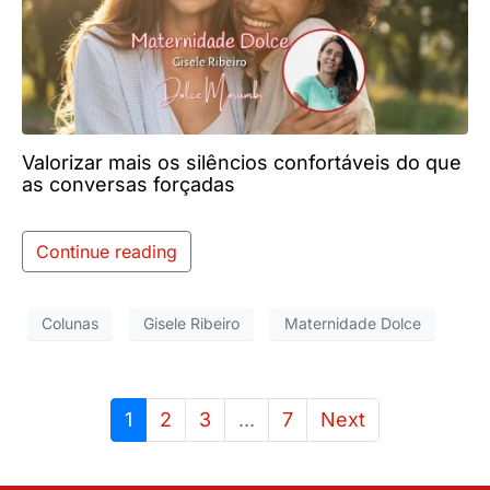
Valorizar mais os silêncios confortáveis do que
as conversas forçadas
Continue reading
Colunas
Gisele Ribeiro
Maternidade Dolce
1
2
3
...
7
Next