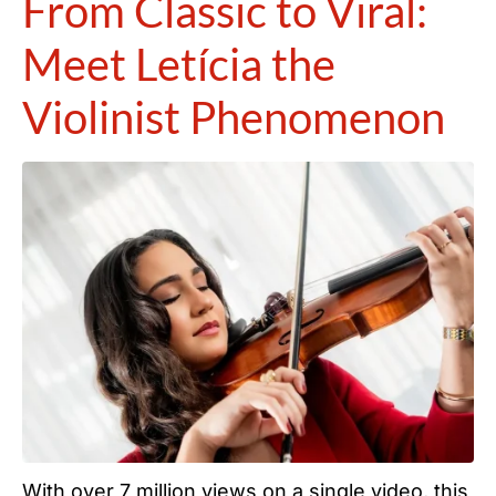
From Classic to Viral:
Meet Letícia the
Violinist Phenomenon
With over 7 million views on a single video, this