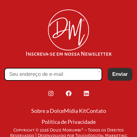
Inscreva-se em nossa Newsletter
*
Enviar
Sobre a Dolce
Mídia Kit
Contato
Política de Privacidade
Copyright © 2026 Dolce Morumbi® – Todos os Direitos
Reservados | Desenvolvido por
Touchédigital Marketing