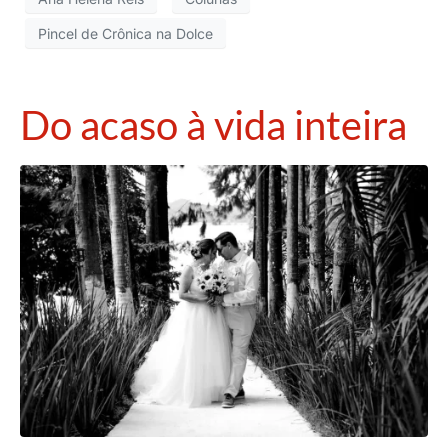
Pincel de Crônica na Dolce
Do acaso à vida inteira