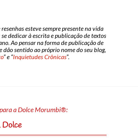
s e resenhas esteve sempre presente na vida
se dedicar à escrita e publicação de textos
iano. Ao pensar na forma de publicação de
ue dão sentido ao próprio nome do seu blog,
to
” e “
Inquietudes Crônicas
”.
a para a Dolce Morumbi®:
a Dolce