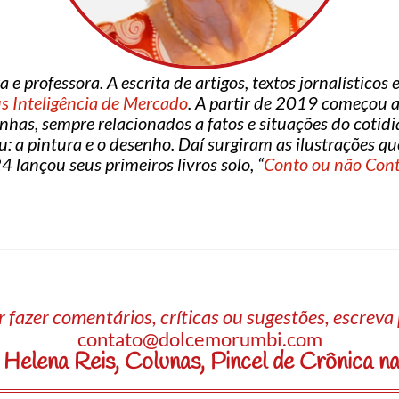
a e professora. A escrita de artigos, textos jornalístico
s Inteligência de Mercado
. A partir de 2019 começou a 
enhas, sempre relacionados a fatos e situações do cotid
eu: a pintura e o desenho. Daí surgiram as ilustrações q
 lançou seus primeiros livros solo, “
Conto ou não Con
 fazer comentários, críticas ou sugestões, escrev
contato@dolcemorumbi.com
 Helena Reis
,
Colunas
,
Pincel de Crônica n