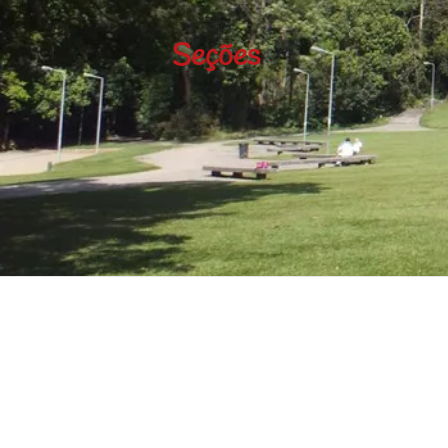
Seções