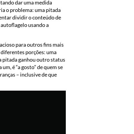
entando dar uma medida
eria o problema: uma pitada
tentar dividir o conteúdo de
 autoflagelo usando a
cioso para outros fins mais
m diferentes porções: uma
 a pitada ganhou outro status
a um, é “a gosto” de quem se
ranças – inclusive de que