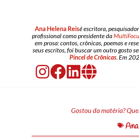
Ana Helena Reis
é escritora, pesquisador
profissional como presidente da
MultiFocu
em prosa: contos, crônicas, poemas e res
seus escritos, foi buscar um outro gosto s
Pincel de Crônicas
. Em 2024
Gostou da matéria? Quer
Ana