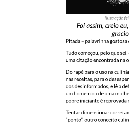
Ilustração fe
Foi assim, creio 
gracio
Pitada – palavrinha gostosa 
Tudo começou, pelo que sei, 
uma citação encontrada na o
Do rapé para o uso na culin
nas receitas, para o desespe
dos desinformados, e lê a de
um homem ou de uma mulher 
pobre iniciante é reprovada 
Tentar dimensionar corretam
“ponto”, outro conceito culi