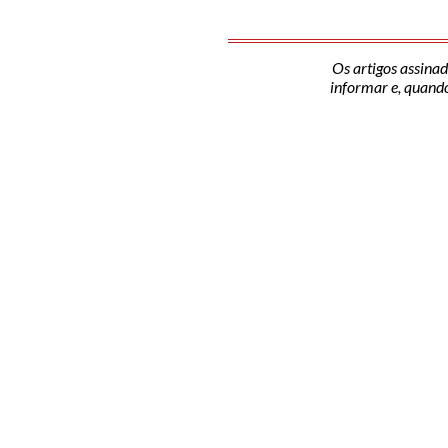
Os artigos assinad
informar e, quando 