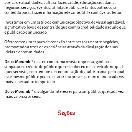
acerca de atualidades, cultura, lazer, saúde, educação, cidadania,
negócios, serviços, eventos, utilidade pública e tantos outros cujo
conteúdo possa trazer informação relevante, útil e confiável ao leitor.
Investimos em um estilo de comunicação objetivo, de visual agradável,
significativo, leve e descontraído que confira credibilidade naquilo que
é publicado e anunciado.
Oferecemos um espaço de conexão entre pessoas e entre negócios,
promovendo a troca de experiências através da divulgação de suas
ideias e oportunidades.
Dolce Morumbi®
nasceu como uma revista impressa, ganhou a
simpatia e o crédito do público que reconheceu nela o veículo no qual
quer ser visto, e em tempos de comunicação digital, é o canal pelo qual
este mesmo público pode destacar sua presença num mundo cada vez
mais conectado o tempo todo.
Dolce Morumbi®
divulgando interesses para um público que cada vez
mais valoriza os seus.
Seções