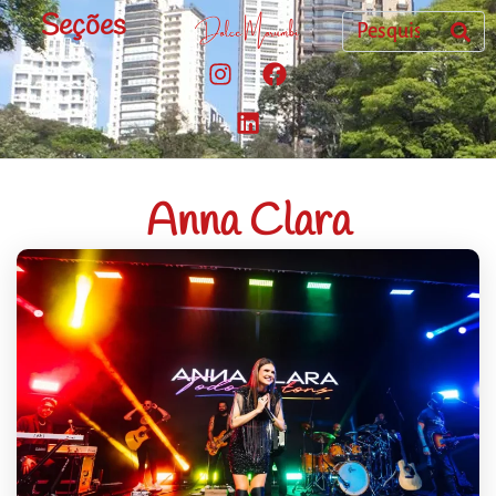
Seções
Anna Clara