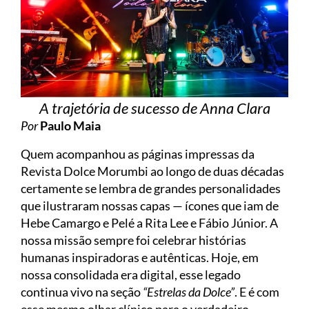
A trajetória de sucesso de Anna Clara
Por
Paulo Maia
Quem acompanhou as páginas impressas da
Revista Dolce Morumbi ao longo de duas décadas
certamente se lembra de grandes personalidades
que ilustraram nossas capas — ícones que iam de
Hebe Camargo e Pelé a Rita Lee e Fábio Júnior. A
nossa missão sempre foi celebrar histórias
humanas inspiradoras e autênticas. Hoje, em
nossa consolidada era digital, esse legado
continua vivo na seção
“Estrelas da Dolce”
. E é com
esse mesmo olhar clínico para o verdadeiro