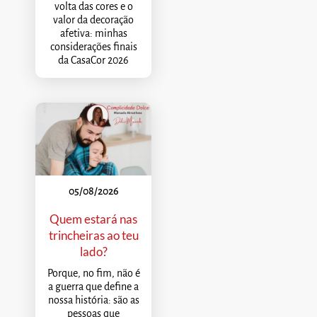
volta das cores e o
valor da decoração
afetiva: minhas
considerações finais
da CasaCor 2026
05/08/2026
Quem estará nas
trincheiras ao teu
lado?
Porque, no fim, não é
a guerra que define a
nossa história: são as
pessoas que