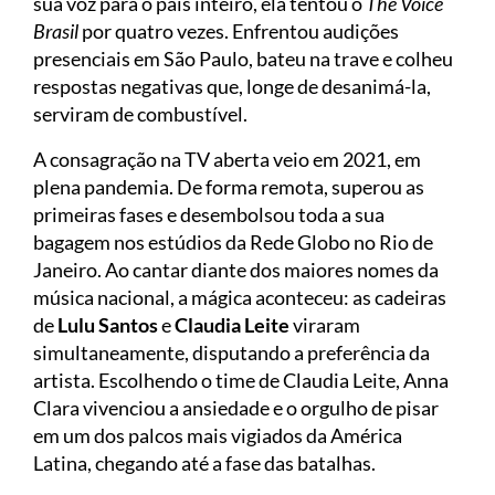
sua voz para o país inteiro, ela tentou o
The Voice
Brasil
por quatro vezes. Enfrentou audições
presenciais em São Paulo, bateu na trave e colheu
respostas negativas que, longe de desanimá-la,
serviram de combustível.
A consagração na TV aberta veio em 2021, em
plena pandemia. De forma remota, superou as
primeiras fases e desembolsou toda a sua
bagagem nos estúdios da Rede Globo no Rio de
Janeiro. Ao cantar diante dos maiores nomes da
música nacional, a mágica aconteceu: as cadeiras
de
Lulu Santos
e
Claudia Leite
viraram
simultaneamente, disputando a preferência da
artista. Escolhendo o time de Claudia Leite, Anna
Clara vivenciou a ansiedade e o orgulho de pisar
em um dos palcos mais vigiados da América
Latina, chegando até a fase das batalhas.