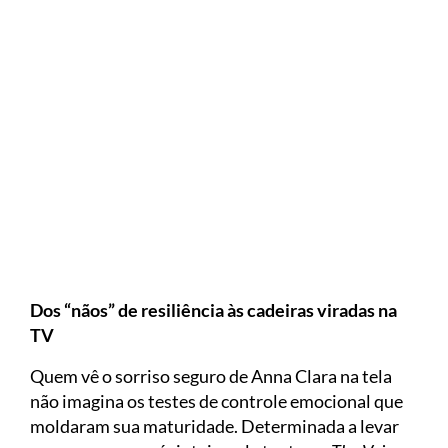
Dos “nãos” de resiliência às cadeiras viradas na
TV
Quem vê o sorriso seguro de Anna Clara na tela
não imagina os testes de controle emocional que
moldaram sua maturidade. Determinada a levar