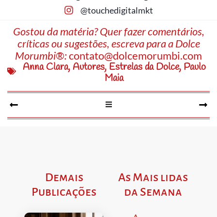
@touchedigitalmkt
Gostou da matéria? Quer fazer comentários,
críticas ou sugestões, escreva para a Dolce
Morumbi®:
contato@dolcemorumbi.com
Anna Clara
,
Autores
,
Estrelas da Dolce
,
Paulo
Maia
Demais
As Mais lidas
Publicações
da Semana