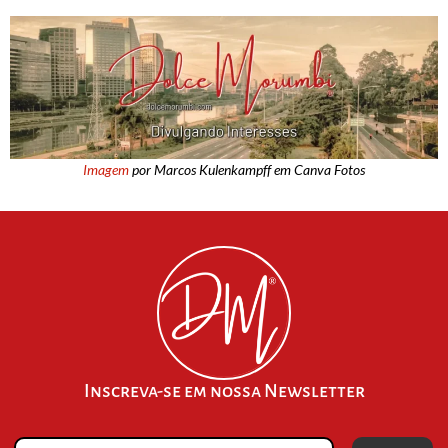
Imagem
por Marcos Kulenkampff em Canva Fotos
Inscreva-se em nossa Newsletter