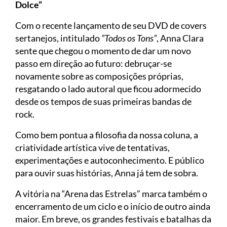
Dolce”
Com o recente lançamento de seu DVD de covers
sertanejos, intitulado
“Todos os Tons”
, Anna Clara
sente que chegou o momento de dar um novo
passo em direção ao futuro: debruçar-se
novamente sobre as composições próprias,
resgatando o lado autoral que ficou adormecido
desde os tempos de suas primeiras bandas de
rock.
Como bem pontua a filosofia da nossa coluna, a
criatividade artística vive de tentativas,
experimentações e autoconhecimento. E público
para ouvir suas histórias, Anna já tem de sobra.
A vitória na “Arena das Estrelas” marca também o
encerramento de um ciclo e o início de outro ainda
maior. Em breve, os grandes festivais e batalhas da