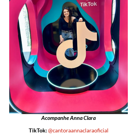
Acompanhe Anna Clara
TikTok:
@cantoraannaclaraoficial