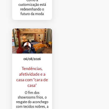
customização está
redesenhando o
futuro da moda
06/08/2026
Tendências,
afetividade e a
casa com “cara de
casa”
O fim dos
showrooms frios, o
resgate do aconchego
com tecidos nobres, a