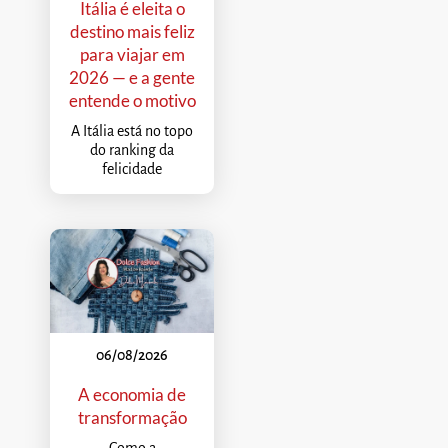
Itália é eleita o
destino mais feliz
para viajar em
2026 — e a gente
entende o motivo
A Itália está no topo
do ranking da
felicidade
06/08/2026
A economia de
transformação
Como a