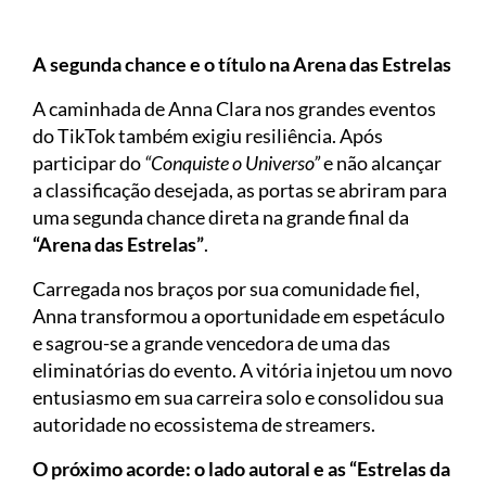
A segunda chance e o título na Arena das Estrelas
A caminhada de Anna Clara nos grandes eventos
do TikTok também exigiu resiliência. Após
participar do
“Conquiste o Universo”
e não alcançar
a classificação desejada, as portas se abriram para
uma segunda chance direta na grande final da
“Arena das Estrelas”
.
Carregada nos braços por sua comunidade fiel,
Anna transformou a oportunidade em espetáculo
e sagrou-se a grande vencedora de uma das
eliminatórias do evento. A vitória injetou um novo
entusiasmo em sua carreira solo e consolidou sua
autoridade no ecossistema de streamers.
O próximo acorde: o lado autoral e as “Estrelas da