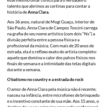
talento que abrimos as cortinas para contar a
história de
Anna Clara
.
Aos 36 anos, natural de Mogi Guaçu, interior de
São Paulo, Anna Clara de Campos Toscini carrega
na grafia do seu nome artístico (com dois “Ns”) a
divisão perfeita entre a pessoa física e a
profissional da música. Com mais de 20 anos de
estrada, ela é o reflexo exato do artista completo:
aquele que domina o calor dos palcos físicos nos
finais de semana e a intimidade das telas digitais
durante a semana.
O batismo no country e a estrada do rock
O amor de Anna Clara pela música não é recente;
nasceu na infância, entre microfones de brinquedo
e o incentivo constante de sua mãe. Aos 15 anos, o
destino deu o seu primeiro empurrão profissional.