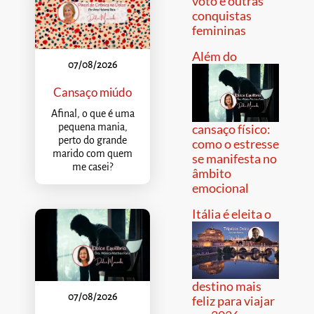
voto e outras
conquistas
femininas
Além do
07/08/2026
Cansaço miúdo
Afinal, o que é uma
pequena mania,
cansaço físico:
perto do grande
como o estresse
marido com quem
se manifesta no
me casei?
âmbito
emocional
Itália é eleita o
destino mais
07/08/2026
feliz para viajar