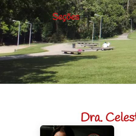
Seções
Dra. Celes