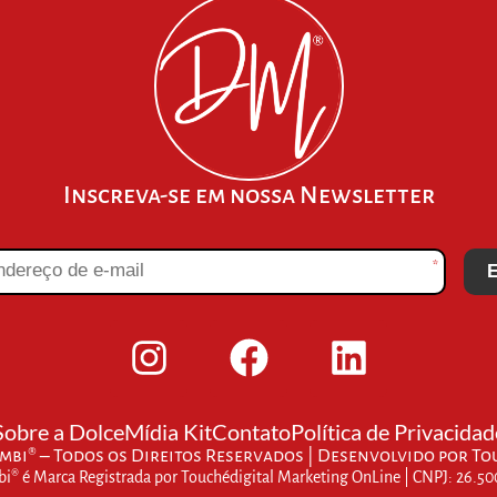
Inscreva-se em nossa Newsletter
*
E
Sobre a Dolce
Mídia Kit
Contato
Política de Privacidad
bi® – Todos os Direitos Reservados | Desenvolvido por
To
® é Marca Registrada por Touchédigital Marketing OnLine | CNPJ: 26.5