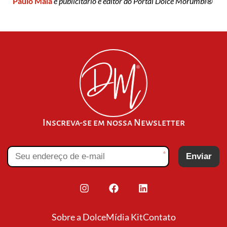
Paulo Maia
é publicitário e editor do Portal Dolce Morumbi®
Inscreva-se em nossa Newsletter
*
Enviar
Sobre a Dolce
Mídia Kit
Contato