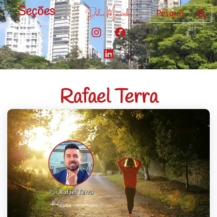
Seções
Rafael Terra