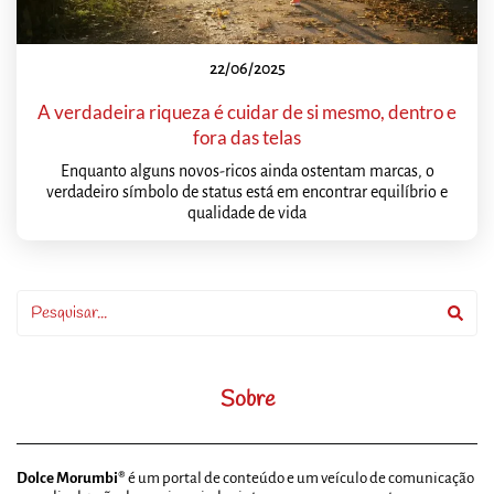
22/06/2025
A verdadeira riqueza é cuidar de si mesmo, dentro e
fora das telas
Enquanto alguns novos-ricos ainda ostentam marcas, o
verdadeiro símbolo de status está em encontrar equilíbrio e
qualidade de vida
Sobre
Dolce Morumbi®
é um portal de conteúdo e um veículo de comunicação