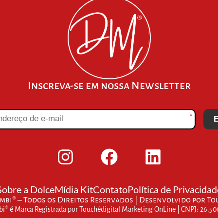
Inscreva-se em nossa Newsletter
*
E
Sobre a Dolce
Mídia Kit
Contato
Política de Privacidad
bi® – Todos os Direitos Reservados | Desenvolvido por
To
® é Marca Registrada por Touchédigital Marketing OnLine | CNPJ: 26.5