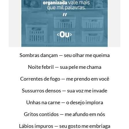
Sombras dançam — seu olhar me queima
Noite febril — sua pele me chama
Correntes de fogo — me prendo em você
Sussurros densos — sua voz me invade
Unhas na carne — o desejo implora
Gritos contidos — me afundo em nós
Lábios impuros — seu gosto me embriaga