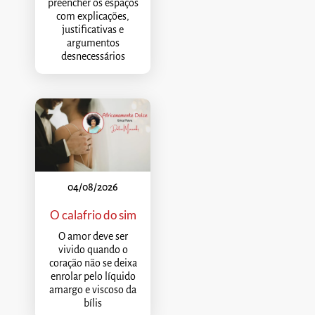
preencher os espaços
com explicações,
justificativas e
argumentos
desnecessários
04/08/2026
O calafrio do sim
O amor deve ser
vivido quando o
coração não se deixa
enrolar pelo líquido
amargo e viscoso da
bílis