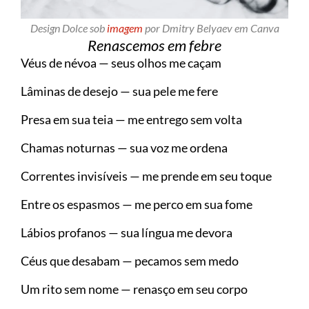
Design Dolce sob
imagem
por Dmitry Belyaev em Canva
Renascemos em febre
Véus de névoa — seus olhos me caçam
Lâminas de desejo — sua pele me fere
Presa em sua teia — me entrego sem volta
Chamas noturnas — sua voz me ordena
Correntes invisíveis — me prende em seu toque
Entre os espasmos — me perco em sua fome
Lábios profanos — sua língua me devora
Céus que desabam — pecamos sem medo
Um rito sem nome — renasço em seu corpo