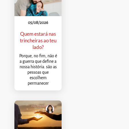
05/08/2026
Quem estará nas
trincheiras ao teu
lado?
Porque, no fim, não é
a guerra que define a
nossa história: são as
pessoas que
escolhem
permanecer