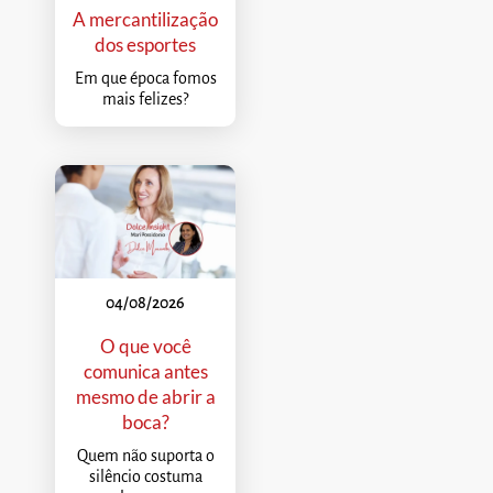
A mercantilização
dos esportes
Em que época fomos
mais felizes?
04/08/2026
O que você
comunica antes
mesmo de abrir a
boca?
Quem não suporta o
silêncio costuma