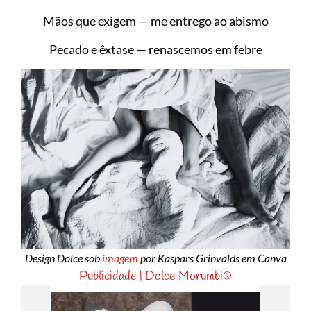
Mãos que exigem — me entrego ao abismo
Pecado e êxtase — renascemos em febre
Design Dolce sob
imagem
por Kaspars Grinvalds em Canva
Publicidade | Dolce Morumbi®