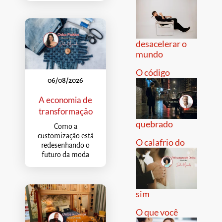
desacelerar o
mundo
O código
06/08/2026
A economia de
transformação
quebrado
Como a
customização está
O calafrio do
redesenhando o
futuro da moda
sim
O que você