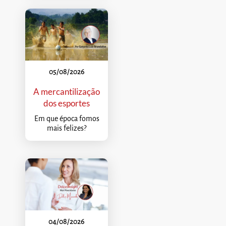
05/08/2026
A mercantilização
dos esportes
Em que época fomos
mais felizes?
04/08/2026