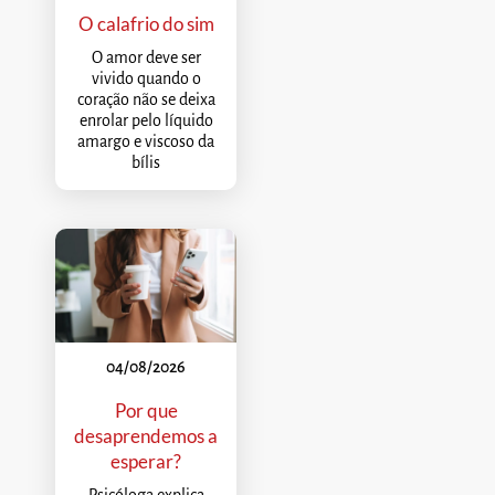
O calafrio do sim
O amor deve ser
vivido quando o
coração não se deixa
enrolar pelo líquido
amargo e viscoso da
bílis
04/08/2026
Por que
desaprendemos a
esperar?