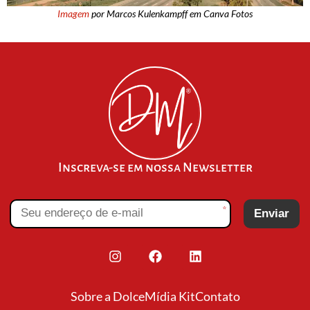
Imagem
por Marcos Kulenkampff em Canva Fotos
Inscreva-se em nossa Newsletter
*
Enviar
Sobre a Dolce
Mídia Kit
Contato