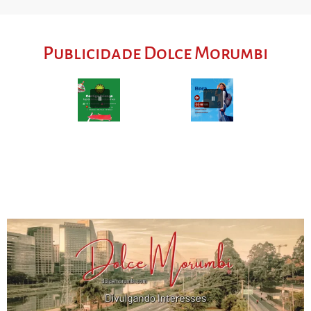
Publicidade Dolce Morumbi