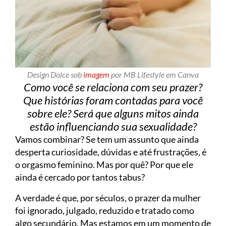
Design Dolce sob
imagem
por MB Lifestyle em Canva
Como você se relaciona com seu prazer?
Que histórias foram contadas para você
sobre ele? Será que alguns mitos ainda
estão influenciando sua sexualidade?
Vamos combinar? Se tem um assunto que ainda
desperta curiosidade, dúvidas e até frustrações, é
o orgasmo feminino. Mas por quê? Por que ele
ainda é cercado por tantos tabus?
A verdade é que, por séculos, o prazer da mulher
foi ignorado, julgado, reduzido e tratado como
algo secundário. Mas estamos em um momento de