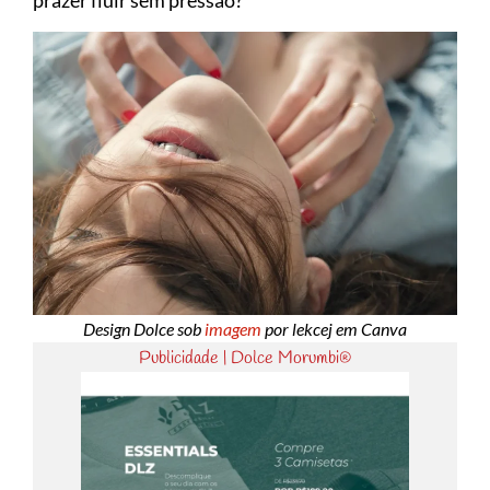
prazer fluir sem pressão?
Design Dolce sob
imagem
por lekcej em Canva
Publicidade | Dolce Morumbi®