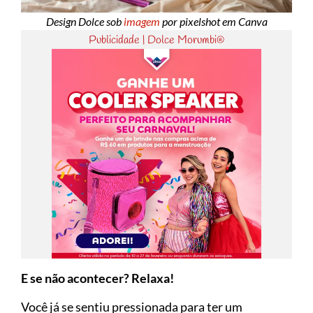
Design Dolce sob
imagem
por pixelshot em Canva
Publicidade | Dolce Morumbi®
E se não acontecer? Relaxa!
Você já se sentiu pressionada para ter um