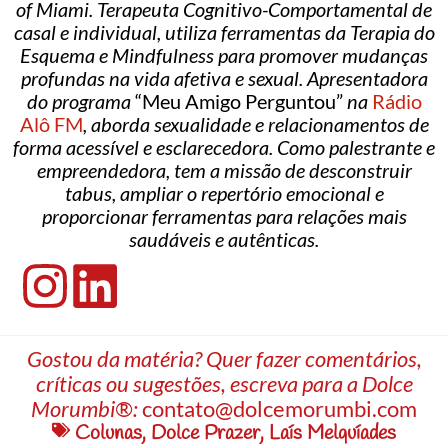
of Miami. Terapeuta Cognitivo-Comportamental de
casal e individual, utiliza ferramentas da Terapia do
Esquema e Mindfulness para promover mudanças
profundas na vida afetiva e sexual. Apresentadora
do programa
“Meu Amigo Perguntou”
na
Rádio
Alô FM
, aborda sexualidade e relacionamentos de
forma acessível e esclarecedora. Como palestrante e
empreendedora, tem a missão de desconstruir
tabus, ampliar o repertório emocional e
proporcionar ferramentas para relações mais
saudáveis e autênticas.
Gostou da matéria? Quer fazer comentários,
críticas ou sugestões, escreva para a Dolce
Morumbi®:
contato@dolcemorumbi.com
Colunas
,
Dolce Prazer
,
Laís Melquíades