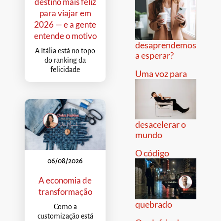
destino mais feliz
para viajar em
2026 — e a gente
entende o motivo
desaprendemos
A Itália está no topo
a esperar?
do ranking da
felicidade
Uma voz para
desacelerar o
mundo
O código
06/08/2026
A economia de
transformação
quebrado
Como a
customização está