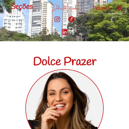
Seções
Dolce Prazer