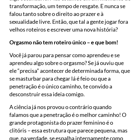
transformação, um tempo de resgate. E nunca se
falou tanto sobre o direito ao prazer e à
sexualidade livre. Então, que tal a gente jogar fora
velhos roteiros e escrever uma nova história?
Orgasmo não tem roteiro único – e que bom!
Você já parou para pensar como aprendeu e se
aprendeu algo sobre o orgasmo? Se já ouviu que
ele “precisa” acontecer de determinada forma, que
se masturbar para chegar lá é feio ou que a
penetração é o único caminho, te convido a
desconstruir essa ideia comigo.
A ciência já nos provou o contrário quando
falamos que a penetração é o melhor caminho! O
grande protagonista do prazer feminino é o
clitóris – essa estrutura que parece pequena, mas
que, na verdade, se espalha internamente como