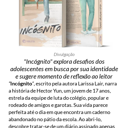
Divulgação
"Incógnito" explora desafios dos
adolescentes em busca por sua identidade
e sugere momento de reflexão ao leitor
“
Incógnito
“
, escrito pela autora Larissa Lair, narra
a história de Hector Yun, um jovem de 17 anos,
estrela da equipe de luta do colégio, popular e
rodeado de amigos e garotas. Sua vida parece
perfeita até o dia em que encontra um caderno
abandonado no pátio da escola. Ao abri-lo,
descobre tratar-se de um diário assinado apenas