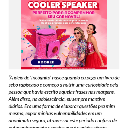
“A ideia de ‘Incógnito’ nasce quando eu pego um livro de
sebo rabiscado e começo a nutrir uma curiosidade pela
pessoa que havia escrito aquelas frases nas margens.
Além disso, na adolescência, eu sempre mantive
diários. Era uma forma de elaborar questões pra mim
mesma, expor minhas vulnerabilidades em um
anonimato seguro, atravessar este período confuso de
autoconhecimento e medos que é a adolescência.