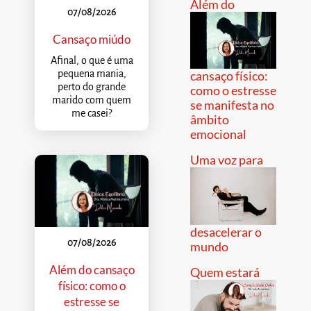
Além do
07/08/2026
Cansaço miúdo
Afinal, o que é uma
pequena mania,
cansaço físico:
perto do grande
como o estresse
marido com quem
se manifesta no
me casei?
âmbito
emocional
Uma voz para
desacelerar o
07/08/2026
mundo
Além do cansaço
Quem estará
físico: como o
estresse se