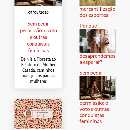
mercantilização
07/08/2026
dos esportes
Sem pedir
Por que
permissão: o voto
e outras
conquistas
femininas
desaprendemos
De Nísia Floresta ao
a esperar?
Estatuto da Mulher
Casada, caminhos
Sem pedir
mais justos para as
mulheres
permissão: o
voto e outras
conquistas
femininas