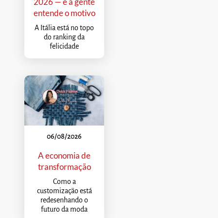
2026 — e a gente
entende o motivo
A Itália está no topo
do ranking da
felicidade
06/08/2026
A economia de
transformação
Como a
customização está
redesenhando o
futuro da moda