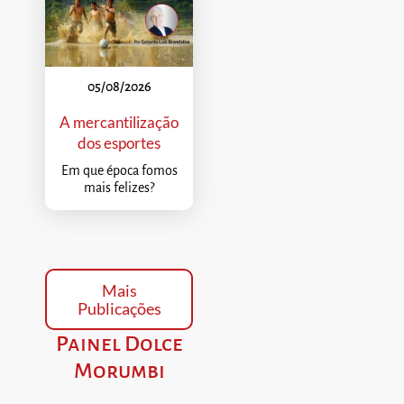
05/08/2026
A mercantilização
dos esportes
Em que época fomos
mais felizes?
Mais
Publicações
Painel Dolce
Morumbi