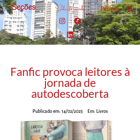
Seções
Fanfic provoca leitores à
jornada de
autodescoberta
Publicado em:
14/02/2025
Em:
Livros