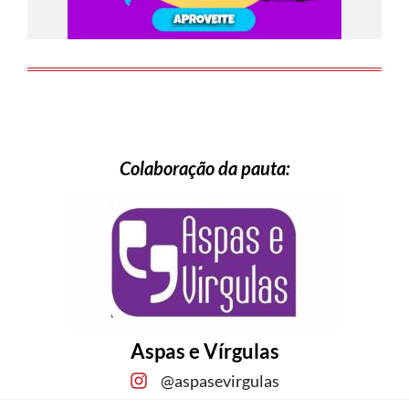
Colaboração da pauta:
Aspas e Vírgulas
@aspasevirgulas