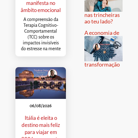
manifesta no
âmbito emocional
nas trincheiras
A compreensão da
ao teu lado?
Terapia Cognitivo-
Comportamental
A economia de
(TCC) sobre os
impactos invisíveis
do estresse na mente
transformação
06/08/2026
Itália é eleita o
destino mais feliz
para viajar em