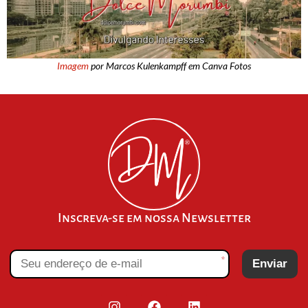
Imagem
por Marcos Kulenkampff em Canva Fotos
Inscreva-se em nossa Newsletter
*
Enviar