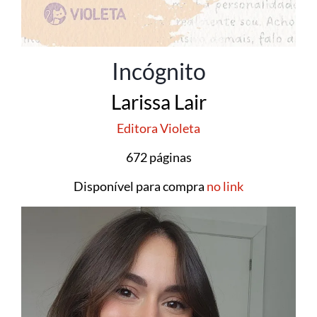
Incógnito
Larissa Lair
Editora Violeta
672 páginas
Disponível para compra
no link