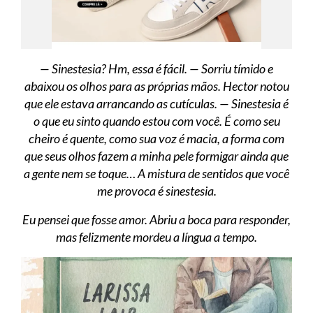
— Sinestesia? Hm, essa é fácil. — Sorriu tímido e
abaixou os olhos para as próprias mãos. Hector notou
que ele estava arrancando as cutículas. — Sinestesia é
o que eu sinto quando estou com você. É como seu
cheiro é quente, como sua voz é macia, a forma com
que seus olhos fazem a minha pele formigar ainda que
a gente nem se toque… A mistura de sentidos que você
me provoca é sinestesia.
Eu pensei que fosse amor. Abriu a boca para responder,
mas felizmente mordeu a língua a tempo.